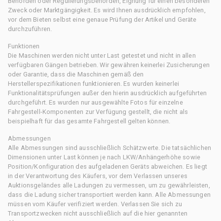
Behörden oder Regulierungsbehörden, Eignung für einen besonderen
Zweck oder Marktgängigkeit. Es wird Ihnen ausdrücklich empfohlen,
vor dem Bieten selbst eine genaue Prüfung der Artikel und Geräte
durchzuführen.
Funktionen
Die Maschinen werden nicht unter Last getestet und nicht in allen
verfügbaren Gängen betrieben. Wir gewähren keinerlei Zusicherungen
oder Garantie, dass die Maschinen gemäß den
Herstellerspezifikationen funktionieren. Es wurden keinerlei
Funktionalitätsprüfungen außer den hierin ausdrücklich aufgeführten
durchgeführt. Es wurden nur ausgewählte Fotos für einzelne
Fahrgestell-Komponenten zur Verfügung gestellt, die nicht als
beispielhaft für das gesamte Fahrgestell gelten können.
Abmessungen
Alle Abmessungen sind ausschließlich Schätzwerte. Die tatsächlichen
Dimensionen unter Last können je nach LKW/Anhängerhöhe sowie
Position/Konfiguration des aufgeladenen Geräts abweichen. Es liegt
in der Verantwortung des Käufers, vor dem Verlassen unseres
Auktionsgeländes alle Ladungen zu vermessen, um zu gewährleisten,
dass die Ladung sicher transportiert werden kann. Alle Abmessungen
müssen vom Käufer verifiziert werden. Verlassen Sie sich zu
Transportzwecken nicht ausschließlich auf die hier genannten