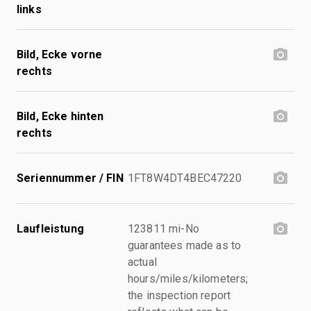
links
Bild, Ecke vorne
rechts
Bild, Ecke hinten
rechts
Seriennummer / FIN
1FT8W4DT4BEC47220
Laufleistung
123811 mi-No
guarantees made as to
actual
hours/miles/kilometers;
the inspection report