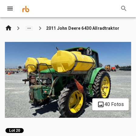
2011 John Deere 6430 Allradtraktor
40 Fotos
Lot 20