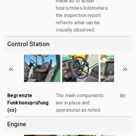
made as to actual
hours/miles/kilometers;
the inspection report
reflects what can be
visually observed.
Control Station
Begrenzte
The main components
Funktionsprüfung
are in place and
(cs)
operational as noted.
Engine