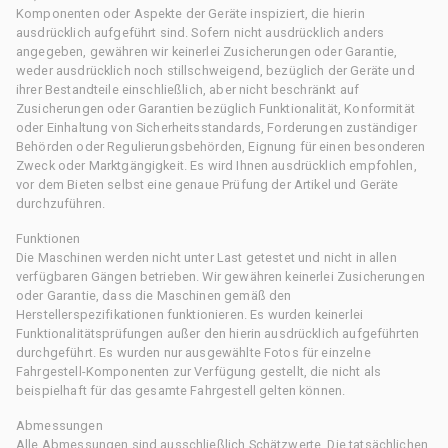
Komponenten oder Aspekte der Geräte inspiziert, die hierin
ausdrücklich aufgeführt sind. Sofern nicht ausdrücklich anders
angegeben, gewähren wir keinerlei Zusicherungen oder Garantie,
weder ausdrücklich noch stillschweigend, bezüglich der Geräte und
ihrer Bestandteile einschließlich, aber nicht beschränkt auf
Zusicherungen oder Garantien bezüglich Funktionalität, Konformität
oder Einhaltung von Sicherheitsstandards, Forderungen zuständiger
Behörden oder Regulierungsbehörden, Eignung für einen besonderen
Zweck oder Marktgängigkeit. Es wird Ihnen ausdrücklich empfohlen,
vor dem Bieten selbst eine genaue Prüfung der Artikel und Geräte
durchzuführen.
Funktionen
Die Maschinen werden nicht unter Last getestet und nicht in allen
verfügbaren Gängen betrieben. Wir gewähren keinerlei Zusicherungen
oder Garantie, dass die Maschinen gemäß den
Herstellerspezifikationen funktionieren. Es wurden keinerlei
Funktionalitätsprüfungen außer den hierin ausdrücklich aufgeführten
durchgeführt. Es wurden nur ausgewählte Fotos für einzelne
Fahrgestell-Komponenten zur Verfügung gestellt, die nicht als
beispielhaft für das gesamte Fahrgestell gelten können.
Abmessungen
Alle Abmessungen sind ausschließlich Schätzwerte. Die tatsächlichen