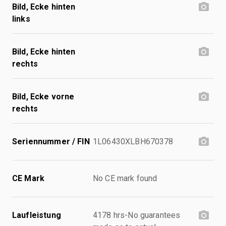
Bild, Ecke hinten
links
Bild, Ecke hinten
rechts
Bild, Ecke vorne
rechts
Seriennummer / FIN
1L06430XLBH670378
CE Mark
No CE mark found
Laufleistung
4178 hrs-No guarantees