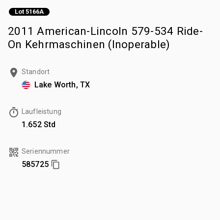
Lot 5166A
2011 American-Lincoln 579-534 Ride-
On Kehrmaschinen (Inoperable)
Standort
Lake Worth, TX
Laufleistung
1.652 Std
Seriennummer
585725