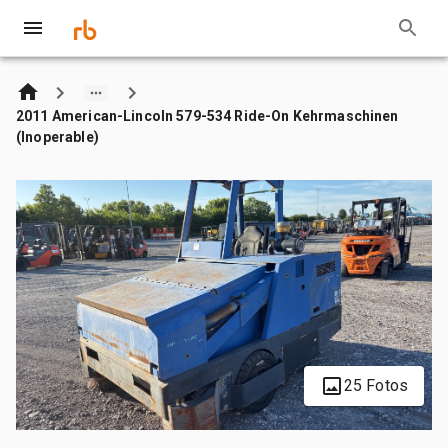
2011 American-Lincoln 579-534 Ride-On Kehrmaschinen
(Inoperable)
25 Fotos