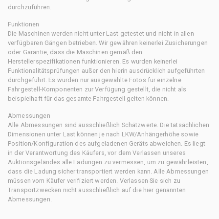
durchzuführen.
Funktionen
Die Maschinen werden nicht unter Last getestet und nicht in allen
verfügbaren Gängen betrieben. Wir gewähren keinerlei Zusicherungen
oder Garantie, dass die Maschinen gemäß den
Herstellerspezifikationen funktionieren. Es wurden keinerlei
Funktionalitätsprüfungen außer den hierin ausdrücklich aufgeführten
durchgeführt. Es wurden nur ausgewählte Fotos für einzelne
Fahrgestell-Komponenten zur Verfügung gestellt, die nicht als
beispielhaft für das gesamte Fahrgestell gelten können.
Abmessungen
Alle Abmessungen sind ausschließlich Schätzwerte. Die tatsächlichen
Dimensionen unter Last können je nach LKW/Anhängerhöhe sowie
Position/Konfiguration des aufgeladenen Geräts abweichen. Es liegt
in der Verantwortung des Käufers, vor dem Verlassen unseres
Auktionsgeländes alle Ladungen zu vermessen, um zu gewährleisten,
dass die Ladung sicher transportiert werden kann. Alle Abmessungen
müssen vom Käufer verifiziert werden. Verlassen Sie sich zu
Transportzwecken nicht ausschließlich auf die hier genannten
Abmessungen.