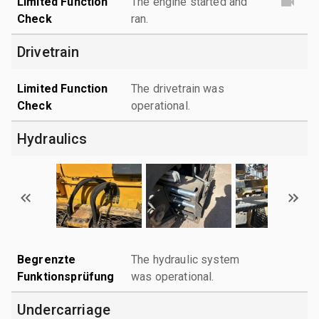
Limited Function
The engine started and
Check
ran.
Drivetrain
Limited Function
The drivetrain was
Check
operational.
Hydraulics
Begrenzte
The hydraulic system
Funktionsprüfung
was operational.
Undercarriage