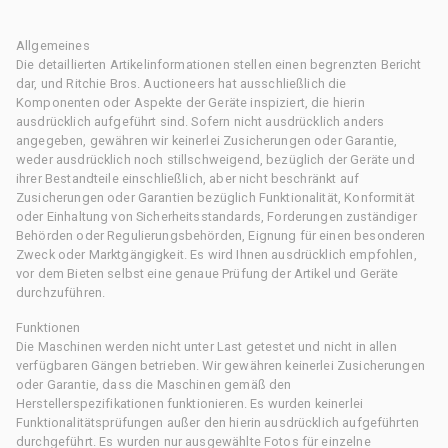
Allgemeines
Die detaillierten Artikelinformationen stellen einen begrenzten Bericht
dar, und Ritchie Bros. Auctioneers hat ausschließlich die
Komponenten oder Aspekte der Geräte inspiziert, die hierin
ausdrücklich aufgeführt sind. Sofern nicht ausdrücklich anders
angegeben, gewähren wir keinerlei Zusicherungen oder Garantie,
weder ausdrücklich noch stillschweigend, bezüglich der Geräte und
ihrer Bestandteile einschließlich, aber nicht beschränkt auf
Zusicherungen oder Garantien bezüglich Funktionalität, Konformität
oder Einhaltung von Sicherheitsstandards, Forderungen zuständiger
Behörden oder Regulierungsbehörden, Eignung für einen besonderen
Zweck oder Marktgängigkeit. Es wird Ihnen ausdrücklich empfohlen,
vor dem Bieten selbst eine genaue Prüfung der Artikel und Geräte
durchzuführen.
Funktionen
Die Maschinen werden nicht unter Last getestet und nicht in allen
verfügbaren Gängen betrieben. Wir gewähren keinerlei Zusicherungen
oder Garantie, dass die Maschinen gemäß den
Herstellerspezifikationen funktionieren. Es wurden keinerlei
Funktionalitätsprüfungen außer den hierin ausdrücklich aufgeführten
durchgeführt. Es wurden nur ausgewählte Fotos für einzelne