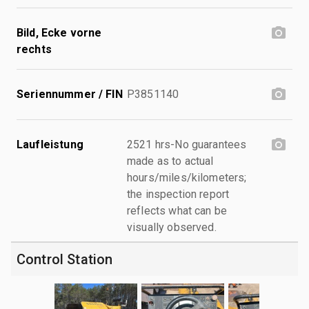
Bild, Ecke vorne
rechts
Seriennummer / FIN
P3851140
Laufleistung
2521 hrs-No guarantees
made as to actual
hours/miles/kilometers;
the inspection report
reflects what can be
visually observed.
Control Station