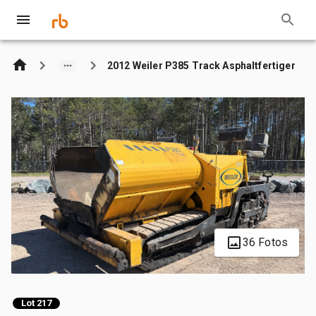
2012 Weiler P385 Track Asphaltfertiger
36 Fotos
Lot 217