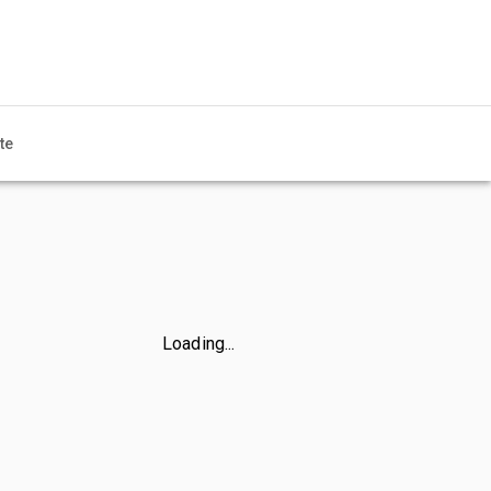
te
Loading...