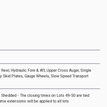
 Reel, Hydraulic Fore & Aft, Upper Cross Auger, Single
oly Skid Plates, Gauge Wheels, Slow Speed Transport
 Shedded - The closing times on Lots 49-50 are tied
ime extensions will be applied to all lots