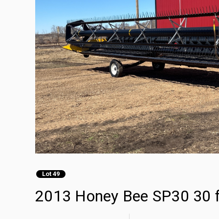
Lot 49
2013 Honey Bee SP30 30 f