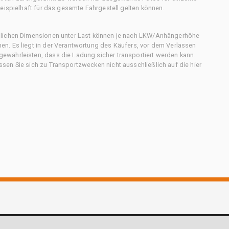
eispielhaft für das gesamte Fahrgestell gelten können.
chlichen Dimensionen unter Last können je nach LKW/Anhängerhöhe
n. Es liegt in der Verantwortung des Käufers, vor dem Verlassen
ewährleisten, dass die Ladung sicher transportiert werden kann.
en Sie sich zu Transportzwecken nicht ausschließlich auf die hier