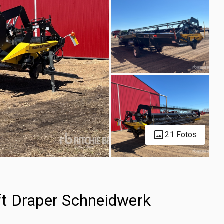
21 Fotos
t Draper Schneidwerk