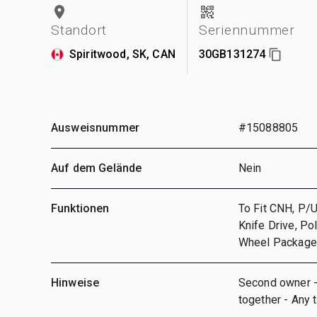
Standort
Seriennummer
Spiritwood, SK, CAN
30GB131274
Ausweisnummer
#15088805
Auf dem Gelände
Nein
Funktionen
To Fit CNH, P/U
Knife Drive, P
Wheel Package
Hinweise
Second owner -
together - Any t