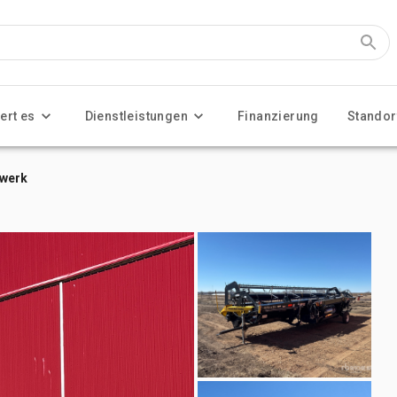
ert es
Dienstleistungen
Finanzierung
Standor
dwerk