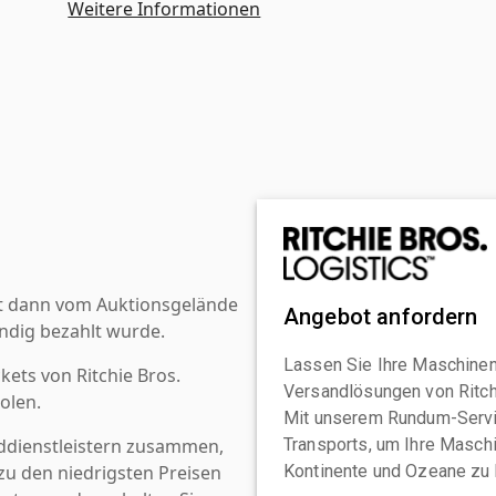
Weitere Informationen
st dann vom Auktionsgelände
Angebot anfordern
ndig bezahlt wurde.
Lassen Sie Ihre Maschinen
kets von Ritchie Bros.
Versandlösungen von Ritchi
olen.
Mit unserem Rundum-Servi
ddienstleistern zusammen,
Transports, um Ihre Maschi
u den niedrigsten Preisen
Kontinente und Ozeane zu 