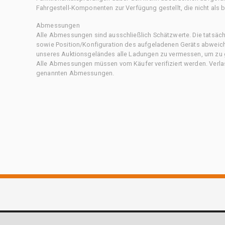
Fahrgestell-Komponenten zur Verfügung gestellt, die nicht als b
Abmessungen
Alle Abmessungen sind ausschließlich Schätzwerte. Die tatsä
sowie Position/Konfiguration des aufgeladenen Geräts abweiche
unseres Auktionsgeländes alle Ladungen zu vermessen, um zu g
Alle Abmessungen müssen vom Käufer verifiziert werden. Verlass
genannten Abmessungen.