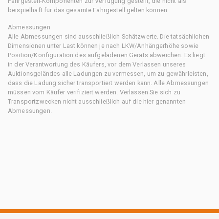
Fahrgestell-Komponenten zur Verfügung gestellt, die nicht als
beispielhaft für das gesamte Fahrgestell gelten können.
Abmessungen
Alle Abmessungen sind ausschließlich Schätzwerte. Die tatsächlichen
Dimensionen unter Last können je nach LKW/Anhängerhöhe sowie
Position/Konfiguration des aufgeladenen Geräts abweichen. Es liegt
in der Verantwortung des Käufers, vor dem Verlassen unseres
Auktionsgeländes alle Ladungen zu vermessen, um zu gewährleisten,
dass die Ladung sicher transportiert werden kann. Alle Abmessungen
müssen vom Käufer verifiziert werden. Verlassen Sie sich zu
Transportzwecken nicht ausschließlich auf die hier genannten
Abmessungen.