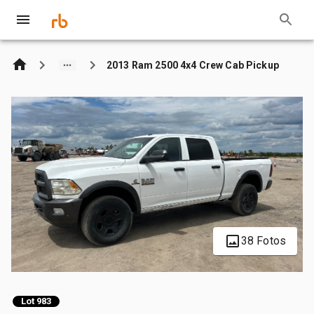
2013 Ram 2500 4x4 Crew Cab Pickup
38 Fotos
Lot 983