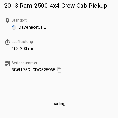
2013 Ram 2500 4x4 Crew Cab Pickup
Standort
Davenport, FL
Laufleistung
163.203 mi
Seriennummer
3C6UR5CL9DG525965
Loading...