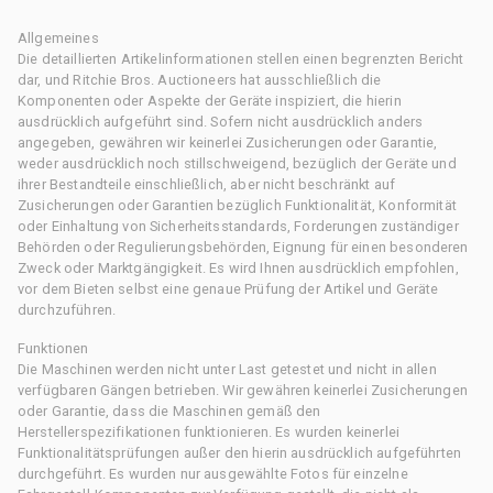
Allgemeines
Die detaillierten Artikelinformationen stellen einen begrenzten Bericht
dar, und Ritchie Bros. Auctioneers hat ausschließlich die
Komponenten oder Aspekte der Geräte inspiziert, die hierin
ausdrücklich aufgeführt sind. Sofern nicht ausdrücklich anders
angegeben, gewähren wir keinerlei Zusicherungen oder Garantie,
weder ausdrücklich noch stillschweigend, bezüglich der Geräte und
ihrer Bestandteile einschließlich, aber nicht beschränkt auf
Zusicherungen oder Garantien bezüglich Funktionalität, Konformität
oder Einhaltung von Sicherheitsstandards, Forderungen zuständiger
Behörden oder Regulierungsbehörden, Eignung für einen besonderen
Zweck oder Marktgängigkeit. Es wird Ihnen ausdrücklich empfohlen,
vor dem Bieten selbst eine genaue Prüfung der Artikel und Geräte
durchzuführen.
Funktionen
Die Maschinen werden nicht unter Last getestet und nicht in allen
verfügbaren Gängen betrieben. Wir gewähren keinerlei Zusicherungen
oder Garantie, dass die Maschinen gemäß den
Herstellerspezifikationen funktionieren. Es wurden keinerlei
Funktionalitätsprüfungen außer den hierin ausdrücklich aufgeführten
durchgeführt. Es wurden nur ausgewählte Fotos für einzelne