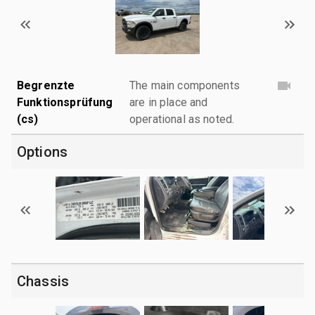
Begrenzte
The main components
Funktionsprüfung
are in place and
(cs)
operational as noted.
Options
Chassis