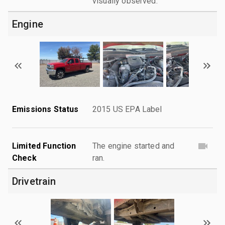
visually observed.
Engine
Emissions Status
2015 US EPA Label
Limited Function
The engine started and
Check
ran.
Drivetrain