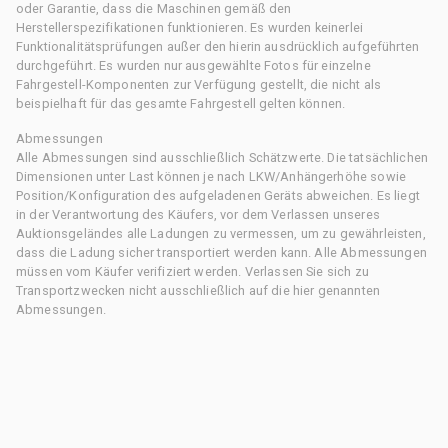
oder Garantie, dass die Maschinen gemäß den
Herstellerspezifikationen funktionieren. Es wurden keinerlei
Funktionalitätsprüfungen außer den hierin ausdrücklich aufgeführten
durchgeführt. Es wurden nur ausgewählte Fotos für einzelne
Fahrgestell-Komponenten zur Verfügung gestellt, die nicht als
beispielhaft für das gesamte Fahrgestell gelten können.
Abmessungen
Alle Abmessungen sind ausschließlich Schätzwerte. Die tatsächlichen
Dimensionen unter Last können je nach LKW/Anhängerhöhe sowie
Position/Konfiguration des aufgeladenen Geräts abweichen. Es liegt
in der Verantwortung des Käufers, vor dem Verlassen unseres
Auktionsgeländes alle Ladungen zu vermessen, um zu gewährleisten,
dass die Ladung sicher transportiert werden kann. Alle Abmessungen
müssen vom Käufer verifiziert werden. Verlassen Sie sich zu
Transportzwecken nicht ausschließlich auf die hier genannten
Abmessungen.