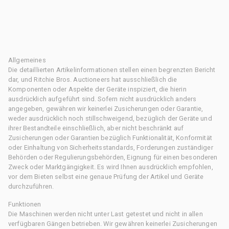
Allgemeines
Die detaillierten Artikelinformationen stellen einen begrenzten Bericht
dar, und Ritchie Bros. Auctioneers hat ausschließlich die
Komponenten oder Aspekte der Geräte inspiziert, die hierin
ausdrücklich aufgeführt sind. Sofern nicht ausdrücklich anders
angegeben, gewähren wir keinerlei Zusicherungen oder Garantie,
weder ausdrücklich noch stillschweigend, bezüglich der Geräte und
ihrer Bestandteile einschließlich, aber nicht beschränkt auf
Zusicherungen oder Garantien bezüglich Funktionalität, Konformität
oder Einhaltung von Sicherheitsstandards, Forderungen zuständiger
Behörden oder Regulierungsbehörden, Eignung für einen besonderen
Zweck oder Marktgängigkeit. Es wird Ihnen ausdrücklich empfohlen,
vor dem Bieten selbst eine genaue Prüfung der Artikel und Geräte
durchzuführen.
Funktionen
Die Maschinen werden nicht unter Last getestet und nicht in allen
verfügbaren Gängen betrieben. Wir gewähren keinerlei Zusicherungen