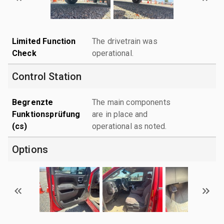
Limited Function
The drivetrain was
Check
operational.
Control Station
Begrenzte
The main components
Funktionsprüfung
are in place and
(cs)
operational as noted.
Options