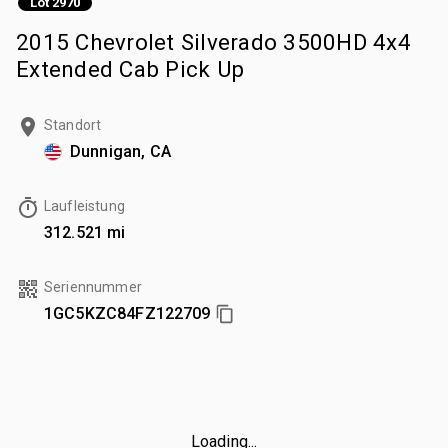
Lot 2970
2015 Chevrolet Silverado 3500HD 4x4
Extended Cab Pick Up
Standort
Dunnigan, CA
Laufleistung
312.521 mi
Seriennummer
1GC5KZC84FZ122709
Loading...