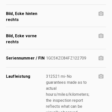
Bild, Ecke hinten
rechts
Bild, Ecke vorne
rechts
Seriennummer / FIN
1GC5KZC84FZ122709
Laufleistung
312521 mi-No
guarantees made as to
actual
hours/miles/kilometers;
the inspection report
reflects what can be