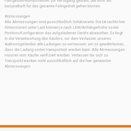
Fahrgestell-Komponenten zur Verfügung gestellt, die nicht als
beispielhaft für das gesamte Fahrgestell gelten können.
Abmessungen
Alle Abmessungen sind ausschließlich Schätzwerte. Die tatsächlichen
Dimensionen unter Last können je nach LKW/Anhängerhöhe sowie
Position/Konfiguration des aufgeladenen Geräts abweichen. Es liegt
in der Verantwortung des Käufers, vor dem Verlassen unseres
Auktionsgeländes alle Ladungen zu vermessen, um zu gewährleisten,
dass die Ladung sicher transportiert werden kann. Alle Abmessungen
müssen vom Käufer verifiziert werden. Verlassen Sie sich zu
Transportzwecken nicht ausschließlich auf die hier genannten
Abmessungen.