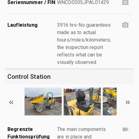
Seriennummer / FIN
WNCD0305JPAL01429
Laufleistung
3916 hrs-No guarantees
made as to actual
hours/miles/kilometers;
the inspection report
reflects what can be
visually observed.
Control Station
Begrenzte
The main components
Funktionsprüfung
are in place and