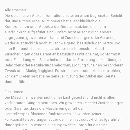
Allgemeines
Die detaillierten Artikelinformationen stellen einen begrenzten Bericht
dar, und Ritchie Bros. Auctioneers hat ausschließlich die
Komponenten oder Aspekte der Geräte inspiziert, die hierin
ausdrücklich aufgeführt sind. Sofern nicht ausdrücklich anders
angegeben, gewähren wir keinerlei Zusicherungen oder Garantie,
weder ausdrücklich noch stillschweigend, bezüglich der Geräte und
ihrer Bestandteile einschließlich, aber nicht beschränkt auf
Zusicherungen oder Garantien bezüglich Funktionalität, Konformität
oder Einhaltung von Sicherheitsstandards, Forderungen zuständiger
Behörden oder Regulierungsbehörden, Eignung für einen besonderen
Zweck oder Marktgängigkeit. Es wird Ihnen ausdrücklich empfohlen,
vor dem Bieten selbst eine genaue Prüfung der Artikel und Geräte
durchzuführen.
Funktionen
Die Maschinen werden nicht unter Last getestet und nicht in allen
verfügbaren Gängen betrieben. Wir gewähren keinerlei Zusicherungen
oder Garantie, dass die Maschinen gemäß den
Herstellerspezifikationen funktionieren. Es wurden keinerlei
Funktionalitätsprüfungen außer den hierin ausdrücklich aufgeführten
durchgeführt. Es wurden nur ausgewählte Fotos für einzelne