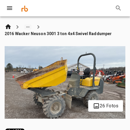
2016 Wacker Neuson 3001 3 ton 4x4 Swivel Raddumper
26 Fotos