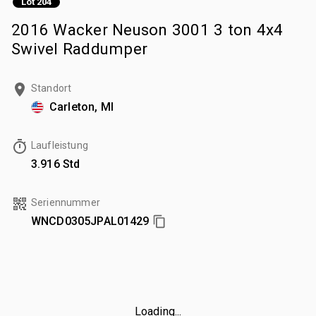
Lot 204
2016 Wacker Neuson 3001 3 ton 4x4
Swivel Raddumper
Standort
Carleton, MI
Laufleistung
3.916 Std
Seriennummer
WNCD0305JPAL01429
Loading...