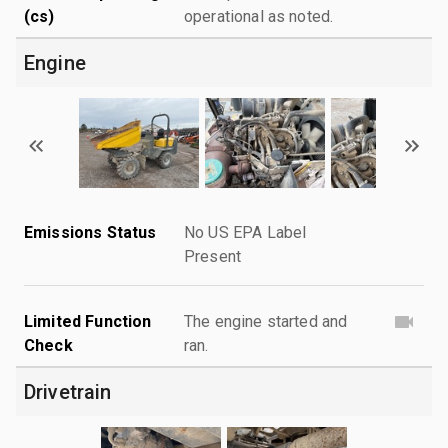
(cs)
operational as noted.
Engine
Emissions Status
No US EPA Label
Present
Limited Function
The engine started and
Check
ran.
Drivetrain