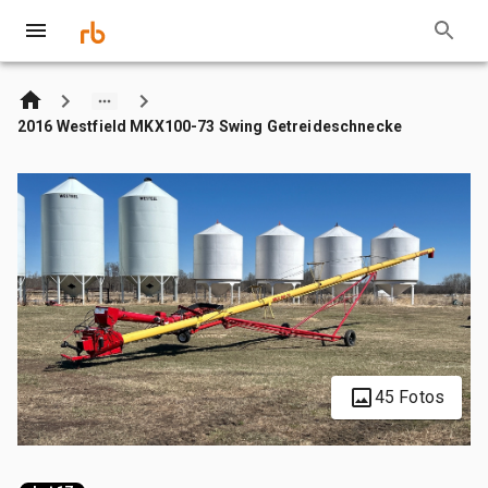
2016 Westfield MKX100-73 Swing Getreideschnecke
45 Fotos