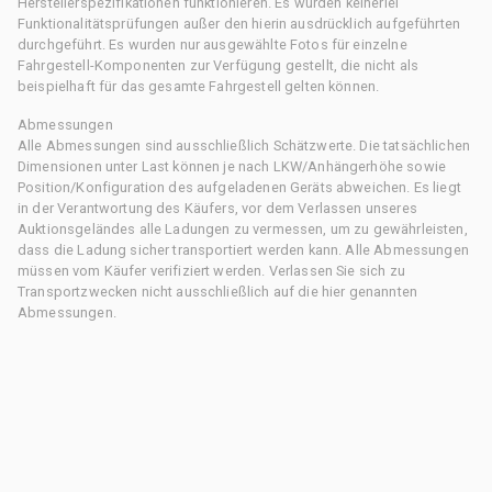
Herstellerspezifikationen funktionieren. Es wurden keinerlei
Funktionalitätsprüfungen außer den hierin ausdrücklich aufgeführten
durchgeführt. Es wurden nur ausgewählte Fotos für einzelne
Fahrgestell-Komponenten zur Verfügung gestellt, die nicht als
beispielhaft für das gesamte Fahrgestell gelten können.
Abmessungen
Alle Abmessungen sind ausschließlich Schätzwerte. Die tatsächlichen
Dimensionen unter Last können je nach LKW/Anhängerhöhe sowie
Position/Konfiguration des aufgeladenen Geräts abweichen. Es liegt
in der Verantwortung des Käufers, vor dem Verlassen unseres
Auktionsgeländes alle Ladungen zu vermessen, um zu gewährleisten,
dass die Ladung sicher transportiert werden kann. Alle Abmessungen
müssen vom Käufer verifiziert werden. Verlassen Sie sich zu
Transportzwecken nicht ausschließlich auf die hier genannten
Abmessungen.