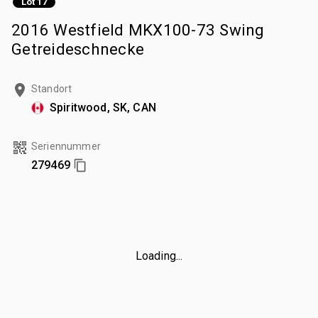
Lot 17
2016 Westfield MKX100-73 Swing
Getreideschnecke
Standort
Spiritwood, SK, CAN
Seriennummer
279469
Loading...