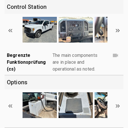
Control Station
Begrenzte
The main components
Funktionsprüfung
are in place and
(cs)
operational as noted.
Options