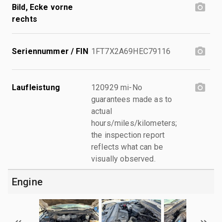
Bild, Ecke vorne
rechts
Seriennummer / FIN
1FT7X2A69HEC79116
Laufleistung
120929 mi-No
guarantees made as to
actual
hours/miles/kilometers;
the inspection report
reflects what can be
visually observed.
Engine