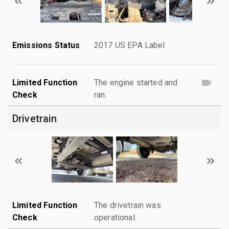
Emissions Status
2017 US EPA Label
Limited Function
The engine started and
Check
ran.
Drivetrain
Limited Function
The drivetrain was
Check
operational.