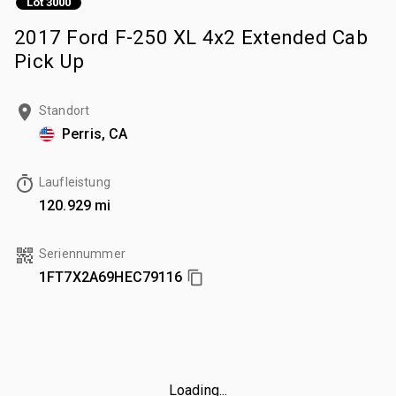
Lot 3000
2017 Ford F-250 XL 4x2 Extended Cab
Pick Up
Standort
Perris, CA
Laufleistung
120.929 mi
Seriennummer
1FT7X2A69HEC79116
Loading...