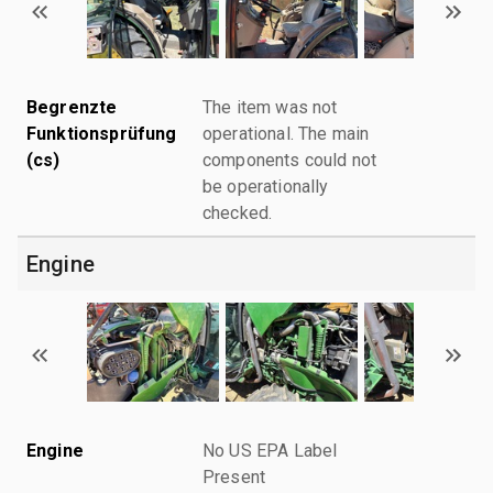
Begrenzte
The item was not
Funktionsprüfung
operational. The main
(cs)
components could not
be operationally
checked.
Engine
Engine
No US EPA Label
Present