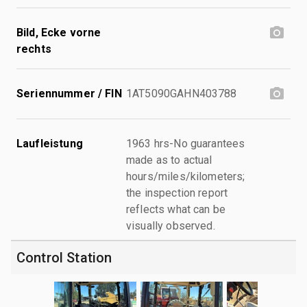
Bild, Ecke vorne
rechts
Seriennummer / FIN
1AT5090GAHN403788
Laufleistung
1963 hrs-No guarantees
made as to actual
hours/miles/kilometers;
the inspection report
reflects what can be
visually observed.
Control Station