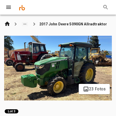
2017 John Deere 5090GN Allradtraktor
23 Fotos
Lot 3