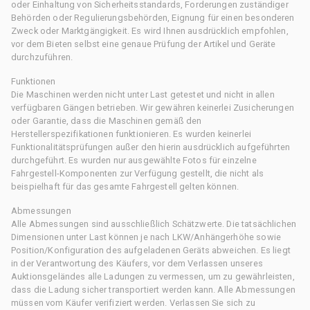
oder Einhaltung von Sicherheitsstandards, Forderungen zuständiger
Behörden oder Regulierungsbehörden, Eignung für einen besonderen
Zweck oder Marktgängigkeit. Es wird Ihnen ausdrücklich empfohlen,
vor dem Bieten selbst eine genaue Prüfung der Artikel und Geräte
durchzuführen.
Funktionen
Die Maschinen werden nicht unter Last getestet und nicht in allen
verfügbaren Gängen betrieben. Wir gewähren keinerlei Zusicherungen
oder Garantie, dass die Maschinen gemäß den
Herstellerspezifikationen funktionieren. Es wurden keinerlei
Funktionalitätsprüfungen außer den hierin ausdrücklich aufgeführten
durchgeführt. Es wurden nur ausgewählte Fotos für einzelne
Fahrgestell-Komponenten zur Verfügung gestellt, die nicht als
beispielhaft für das gesamte Fahrgestell gelten können.
Abmessungen
Alle Abmessungen sind ausschließlich Schätzwerte. Die tatsächlichen
Dimensionen unter Last können je nach LKW/Anhängerhöhe sowie
Position/Konfiguration des aufgeladenen Geräts abweichen. Es liegt
in der Verantwortung des Käufers, vor dem Verlassen unseres
Auktionsgeländes alle Ladungen zu vermessen, um zu gewährleisten,
dass die Ladung sicher transportiert werden kann. Alle Abmessungen
müssen vom Käufer verifiziert werden. Verlassen Sie sich zu