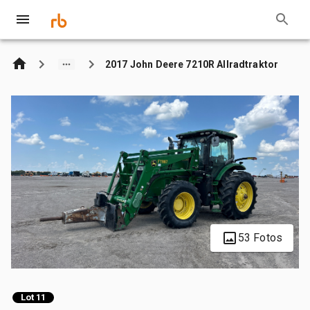
2017 John Deere 7210R Allradtraktor
53 Fotos
Lot 11