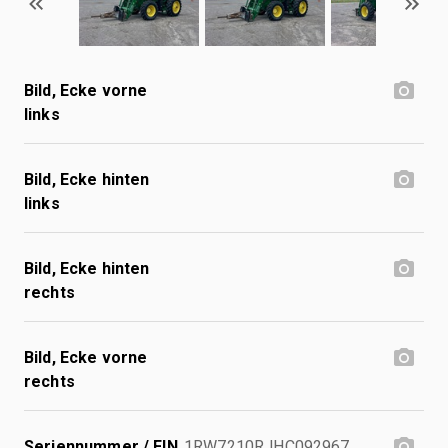
Bild, Ecke vorne
links
Bild, Ecke hinten
links
Bild, Ecke hinten
rechts
Bild, Ecke vorne
rechts
Seriennummer / FIN
1RW7210RJHC092967