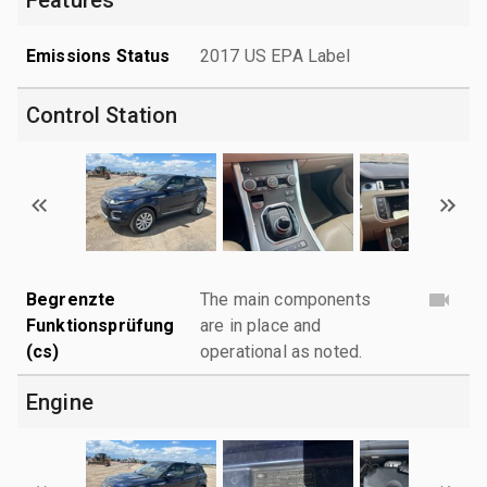
Emissions Status
2017 US EPA Label
Control Station
Begrenzte
The main components
Funktionsprüfung
are in place and
(cs)
operational as noted.
Engine