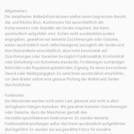
Allgemeines
Die detaillierten Artikelinformationen stellen einen begrenzten Bericht
dar, und Ritchie Bros. Auctioneers hat ausschließlich die
Komponenten oder Aspekte der Geräte inspiziert, die hierin
ausdrücklich aufgeführt sind. Sofern nicht ausdrücklich anders
angegeben, gewähren wir keinerlei Zusicherungen oder Garantie,
weder ausdrücklich noch stillschweigend, bezüglich der Geräte und
ihrer Bestandteile einschließlich, aber nicht beschränkt auf
Zusicherungen oder Garantien bezüglich Funktionalität, Konformität
oder Einhaltung von Sicherheitsstandards, Forderungen zuständiger
Behörden oder Regulierungsbehörden, Eignung für einen besonderen
Zweck oder Marktgängigkeit. Es wird Ihnen ausdrücklich empfohlen,
vor dem Bieten selbst eine genaue Prüfung der Artikel und Geräte
durchzuführen.
Funktionen
Die Maschinen werden nicht unter Last getestet und nicht in allen
verfügbaren Gängen betrieben. Wir gewähren keinerlei Zusicherungen
oder Garantie, dass die Maschinen gemäß den
Herstellerspezifikationen funktionieren. Es wurden keinerlei
Funktionalitätsprüfungen außer den hierin ausdrücklich aufgeführten
durchgeführt. Es wurden nur ausgewählte Fotos für einzelne