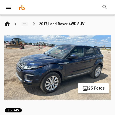
2017 Land Rover 4WD SUV
25 Fotos
Lot 945