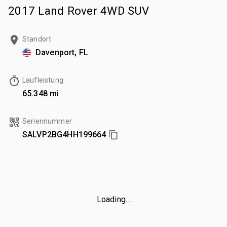
2017 Land Rover 4WD SUV
Standort
Davenport, FL
Laufleistung
65.348 mi
Seriennummer
SALVP2BG4HH199664
Loading...