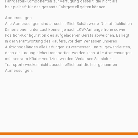
Fahrgestell-Komponenten zur Verfügung gestellt, die nicht als
beispielhaft für das gesamte Fahrgestell gelten können.
Abmessungen
Alle Abmessungen sind ausschließlich Schätzwerte. Die tatsächlichen
Dimensionen unter Last können je nach LKW/Anhängerhöhe sowie
Position/Konfiguration des aufgeladenen Geräts abweichen. Es liegt
in der Verantwortung des Käufers, vor dem Verlassen unseres
Auktionsgeländes alle Ladungen zu vermessen, um zu gewährleisten,
dass die Ladung sicher transportiert werden kann. Alle Abmessungen
müssen vom Käufer verifiziert werden. Verlassen Sie sich zu
Transportzwecken nicht ausschließlich auf die hier genannten
Abmessungen.