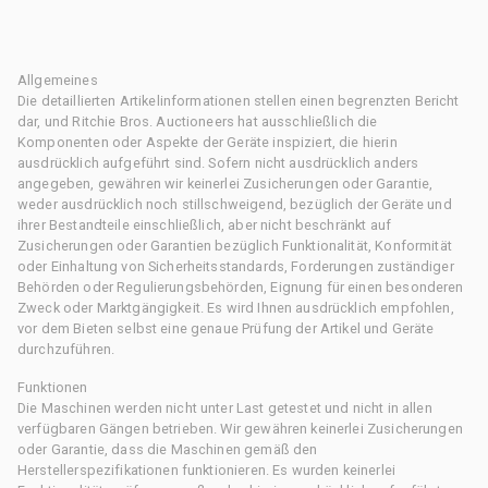
Allgemeines
Die detaillierten Artikelinformationen stellen einen begrenzten Bericht
dar, und Ritchie Bros. Auctioneers hat ausschließlich die
Komponenten oder Aspekte der Geräte inspiziert, die hierin
ausdrücklich aufgeführt sind. Sofern nicht ausdrücklich anders
angegeben, gewähren wir keinerlei Zusicherungen oder Garantie,
weder ausdrücklich noch stillschweigend, bezüglich der Geräte und
ihrer Bestandteile einschließlich, aber nicht beschränkt auf
Zusicherungen oder Garantien bezüglich Funktionalität, Konformität
oder Einhaltung von Sicherheitsstandards, Forderungen zuständiger
Behörden oder Regulierungsbehörden, Eignung für einen besonderen
Zweck oder Marktgängigkeit. Es wird Ihnen ausdrücklich empfohlen,
vor dem Bieten selbst eine genaue Prüfung der Artikel und Geräte
durchzuführen.
Funktionen
Die Maschinen werden nicht unter Last getestet und nicht in allen
verfügbaren Gängen betrieben. Wir gewähren keinerlei Zusicherungen
oder Garantie, dass die Maschinen gemäß den
Herstellerspezifikationen funktionieren. Es wurden keinerlei