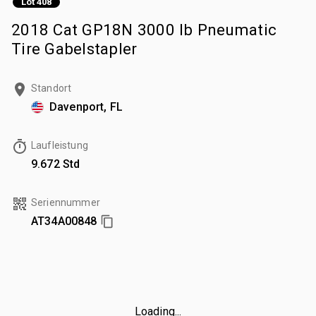
Lot 408
2018 Cat GP18N 3000 lb Pneumatic
Tire Gabelstapler
Standort
Davenport, FL
Laufleistung
9.672 Std
Seriennummer
AT34A00848
Loading...