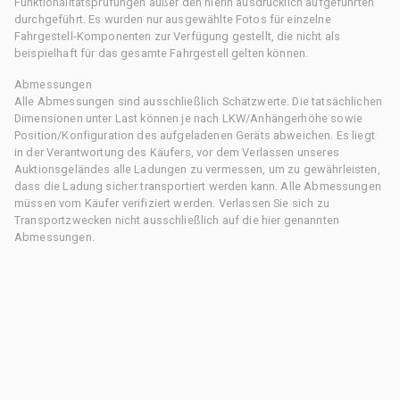
Funktionalitätsprüfungen außer den hierin ausdrücklich aufgeführten
durchgeführt. Es wurden nur ausgewählte Fotos für einzelne
Fahrgestell-Komponenten zur Verfügung gestellt, die nicht als
beispielhaft für das gesamte Fahrgestell gelten können.
Abmessungen
Alle Abmessungen sind ausschließlich Schätzwerte. Die tatsächlichen
Dimensionen unter Last können je nach LKW/Anhängerhöhe sowie
Position/Konfiguration des aufgeladenen Geräts abweichen. Es liegt
in der Verantwortung des Käufers, vor dem Verlassen unseres
Auktionsgeländes alle Ladungen zu vermessen, um zu gewährleisten,
dass die Ladung sicher transportiert werden kann. Alle Abmessungen
müssen vom Käufer verifiziert werden. Verlassen Sie sich zu
Transportzwecken nicht ausschließlich auf die hier genannten
Abmessungen.