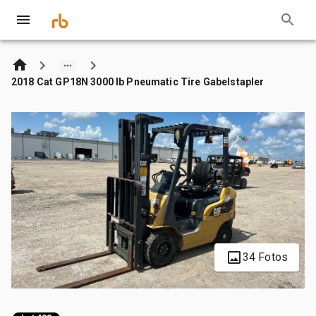
2018 Cat GP18N 3000 lb Pneumatic Tire Gabelstapler
34 Fotos