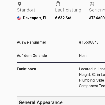
Standort
Laufleistung
Serien
Davenport, FL
6.632 Std
AT34A00
Ausweisnummer
#15508843
Auf dem Gelände
Nein
Funktionen
Located in Lane
Height, 82 in L
Plumbing, Side 
Component Tech
General Appearance