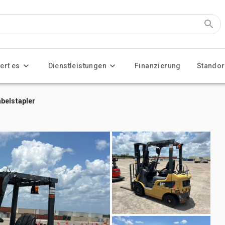
ert es
Dienstleistungen
Finanzierung
Standor
belstapler