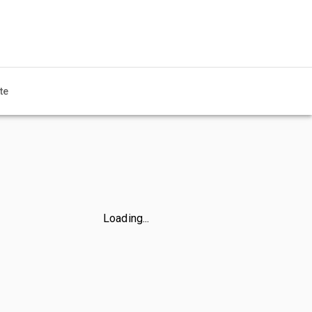
te
Loading...