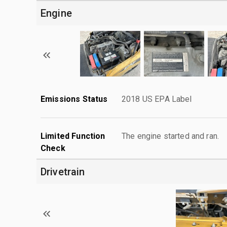
Engine
Emissions Status
2018 US EPA Label
Limited Function
The engine started and ran.
Check
Drivetrain