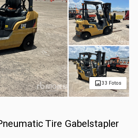
33 Fotos
neumatic Tire Gabelstapler