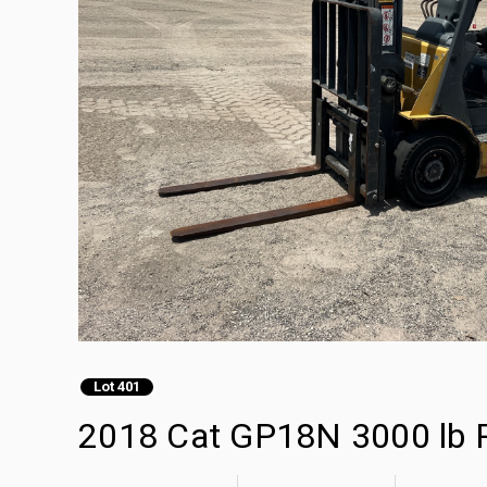
Lot 401
2018 Cat GP18N 3000 lb P