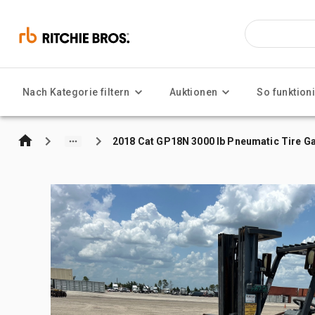
Nach Kategorie filtern
Auktionen
So funktioni
2018 Cat GP18N 3000 lb Pneumatic Tire Ga