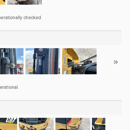
perationally checked.
rational.