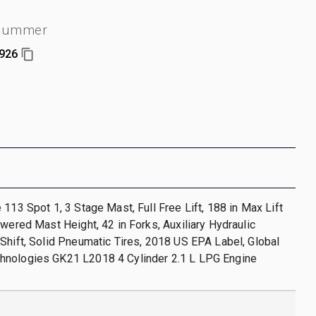
nummer
926
 113 Spot 1, 3 Stage Mast, Full Free Lift, 188 in Max Lift
owered Mast Height, 42 in Forks, Auxiliary Hydraulic
Shift, Solid Pneumatic Tires, 2018 US EPA Label, Global
nologies GK21 L2018 4 Cylinder 2.1 L LPG Engine