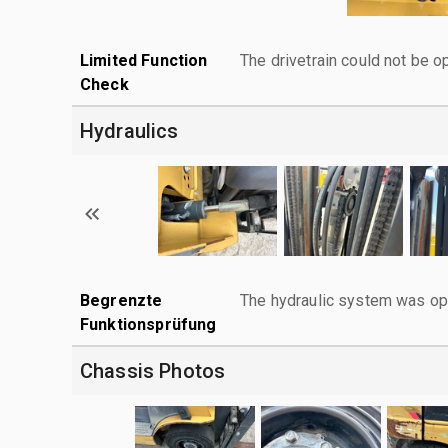
Limited Function
The drivetrain could not be o
Check
Hydraulics
Begrenzte
The hydraulic system was ope
Funktionsprüfung
Chassis Photos