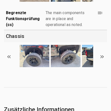
Begrenzte
The main components
Funktionsprüfung
are in place and
(cs)
operational as noted.
Chassis
Zusätzliche Informationen