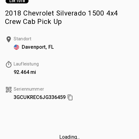
Lot 1018
2018 Chevrolet Silverado 1500 4x4
Crew Cab Pick Up
Standort
Davenport, FL
Laufleistung
92.464 mi
Seriennummer
3GCUKREC6JG336459
Loading...