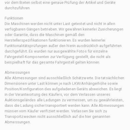
vor dem Bieten selbst eine genaue Prüfung der Artikel und Geräte
durchzuführen.
Funktionen
Die Maschinen werden nicht unter Last getestet und nicht in allen
verfügbaren Gängen betrieben. Wir gewähren keinerlei Zusicherungen
oder Garantie, dass die Maschinen gemäß den
Herstellerspezifikationen funktionieren. Es wurden keinerlei
Funktionalitätsprüfungen außer den hierin ausdrücklich aufgeführten
durchgeführt. Es wurden nur ausgewählte Fotos für einzelne
Fahrgestell-Komponenten zur Verfügung gestellt, die nicht als
beispielhaft für das gesamte Fahrgestell gelten können.
Abmessungen
Alle Abmessungen sind ausschließlich Schätzwerte. Die tatsächlichen
Dimensionen unter Last können je nach LKW/Anhängerhöhe sowie
Position/Konfiguration des aufgeladenen Geräts abweichen. Es liegt
in der Verantwortung des Käufers, vor dem Verlassen unseres
Auktionsgeländes alle Ladungen zu vermessen, um zu gewährleisten,
dass die Ladung sicher transportiert werden kann. Alle Abmessungen
müssen vom Käufer verifiziert werden. Verlassen Sie sich zu
Transportzwecken nicht ausschließlich auf die hier genannten
Abmessungen.