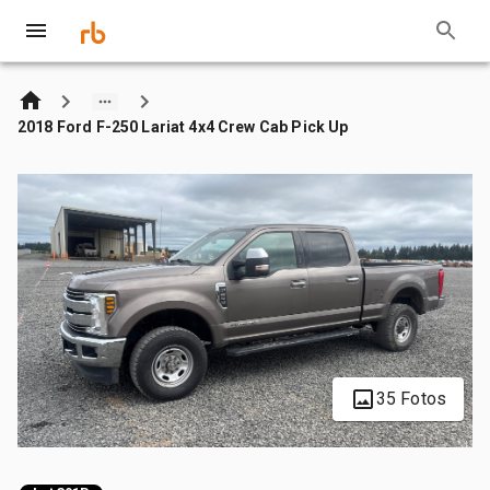
2018 Ford F-250 Lariat 4x4 Crew Cab Pick Up
35 Fotos