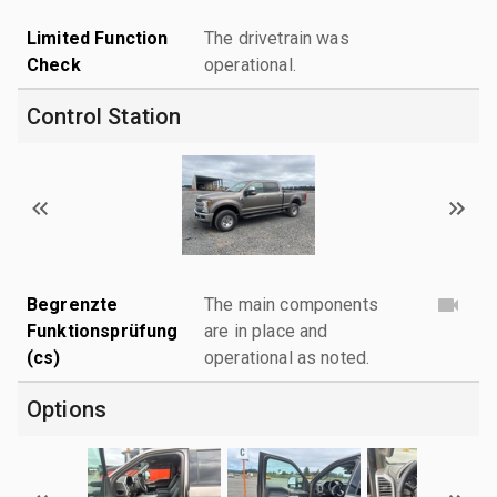
Limited Function
The drivetrain was
Check
operational.
Control Station
Begrenzte
The main components
Funktionsprüfung
are in place and
(cs)
operational as noted.
Options