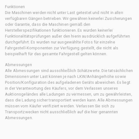
Funktionen
Die Maschinen werden nicht unter Last getestet und nicht in allen
verfügbaren Gängen betrieben. Wir gewähren keinerlei Zusicherungen
oder Garantie, dass die Maschinen gemäß den
Herstellerspezifikationen funktionieren. Es wurden keinerlei
Funktionalitätsprüfungen außer den hierin ausdrücklich aufgeführten
durchgeführt. Es wurden nur ausgewählte Fotos für einzelne
Fahrgestell-Komponenten zur Verfügung gestellt, die nicht als
beispielhaft für das gesamte Fahrgestell gelten können.
Abmessungen
Alle Abmessungen sind ausschließlich Schätzwerte. Die tatsächlichen
Dimensionen unter Last können je nach LKW/Anhängerhöhe sowie
Position/Konfiguration des aufgeladenen Geräts abweichen. Es liegt
in der Verantwortung des Käufers, vor dem Verlassen unseres
Auktionsgeländes alle Ladungen zu vermessen, um zu gewährleisten,
dass die Ladung sicher transportiert werden kann. Alle Abmessungen
müssen vom Käufer verifiziert werden. Verlassen Sie sich zu
Transportzwecken nicht ausschließlich auf die hier genannten
Abmessungen.