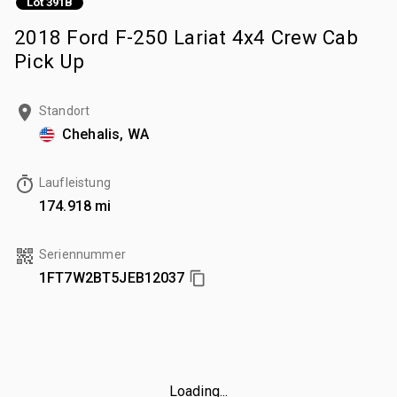
Lot 391B
2018 Ford F-250 Lariat 4x4 Crew Cab
Pick Up
Standort
Chehalis, WA
Laufleistung
174.918 mi
Seriennummer
1FT7W2BT5JEB12037
Loading...