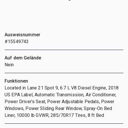
Ausweisnummer
#15549743
Auf dem Gelände
Nein
Funktionen
Located in Lane 21 Spot 9, 6.7 L V8 Diesel Engine, 2018
US EPA Label, Automatic Transmission, Air Conditioner,
Power Driver's Seat, Power Adjustable Pedals, Power
Windows, Power Sliding Rear Window, Spray-On Bed
Liner, 10000 lb GVWR, 285/70R17 Tires, 8 ft Bed