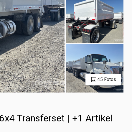
45 Fotos
x4 Transferset | +1 Artikel