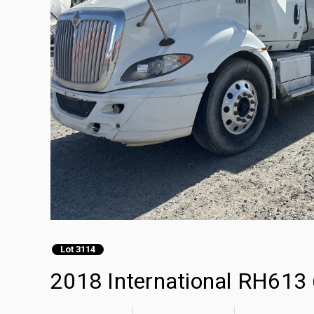
Lot 3114
2018 International RH613 6