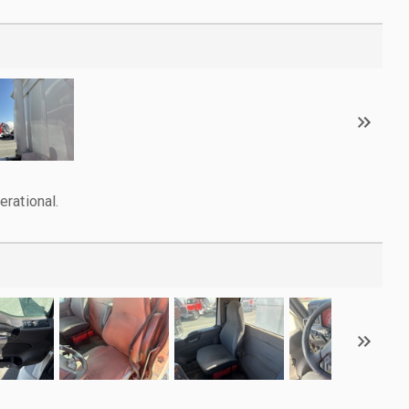
rational.