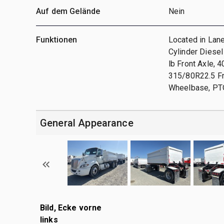
Auf dem Gelände
Nein
Funktionen
Located in Lan
Cylinder Diese
lb Front Axle,
315/80R22.5 Fro
Wheelbase, PTO,
General Appearance
Bild, Ecke vorne
links