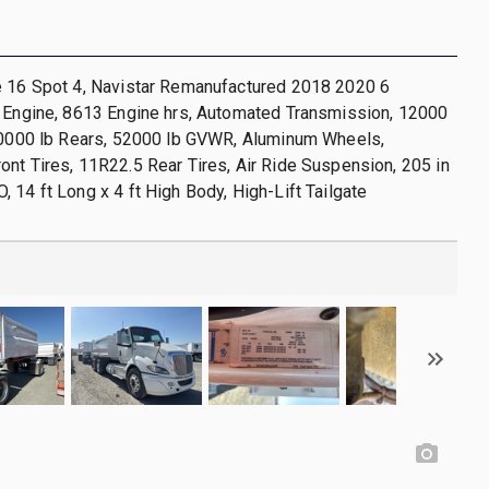
e 16 Spot 4, Navistar Remanufactured 2018 2020 6
l Engine, 8613 Engine hrs, Automated Transmission, 12000
 40000 lb Rears, 52000 lb GVWR, Aluminum Wheels,
nt Tires, 11R22.5 Rear Tires, Air Ride Suspension, 205 in
 14 ft Long x 4 ft High Body, High-Lift Tailgate