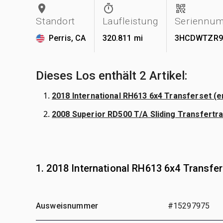
Standort
Laufleistung
Seriennu
Perris, CA
320.811 mi
3HCDWTZR9
Dieses Los enthält 2 Artikel:
2018 International RH613 6x4 Transferset (er
2008 Superior RD500 T/A Sliding Transfertra
1. 2018 International RH613 6x4 Transfe
Ausweisnummer
#15297975