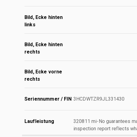
Bild, Ecke hinten
links
Bild, Ecke hinten
rechts
Bild, Ecke vorne
rechts
Seriennummer / FIN
3HCDWTZR9JL331430
Laufleistung
320811 mi-No guarantees mad
inspection report reflects wh