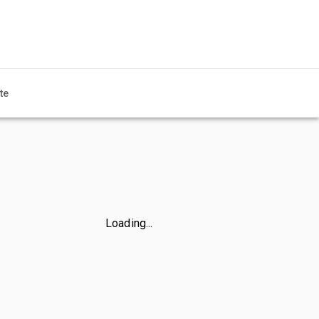
te
Loading...