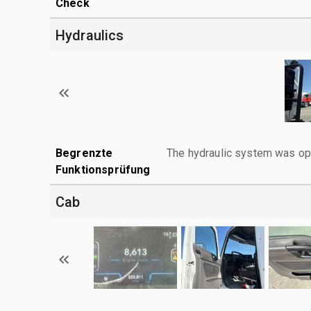
Check
Hydraulics
Begrenzte
The hydraulic system was ope
Funktionsprüfung
Cab