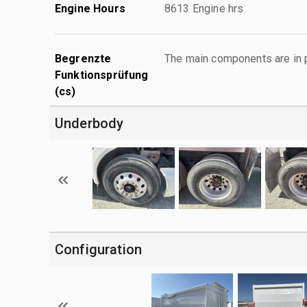
Engine Hours
8613 Engine hrs
Begrenzte
The main components are in p
Funktionsprüfung
(cs)
Underbody
Configuration