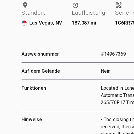
Standort
Laufleistung
Serie
Las Vegas, NV
187.087 mi
1C6RR7
Ausweisnummer
#14967369
Auf dem Gelände
Nein
Funktionen
Located in Lane
Automatic Tran
265/70R17 Tire
Hinweise
- The closing ti
received, then a
closes, the hig