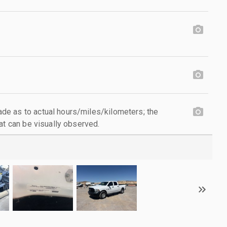
e as to actual hours/miles/kilometers; the
at can be visually observed.