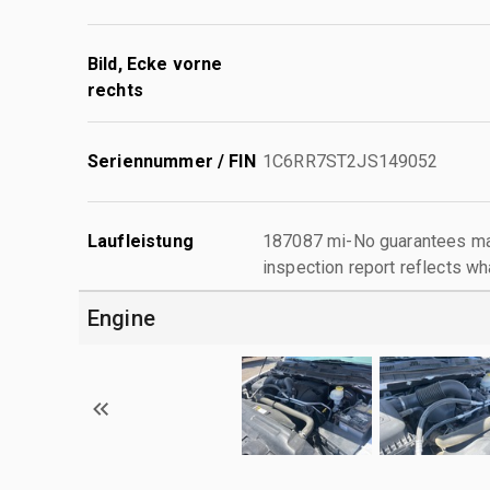
Bild, Ecke vorne
rechts
Seriennummer / FIN
1C6RR7ST2JS149052
Laufleistung
187087 mi-No guarantees mad
inspection report reflects wh
Engine