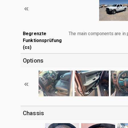
Begrenzte
The main components are in p
Funktionsprüfung
(cs)
Options
Chassis