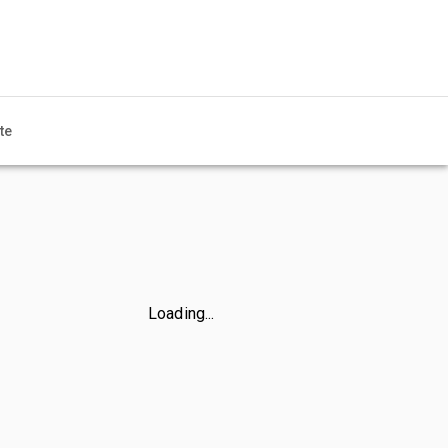
te
Loading...