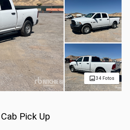
34 Fotos
Cab Pick Up