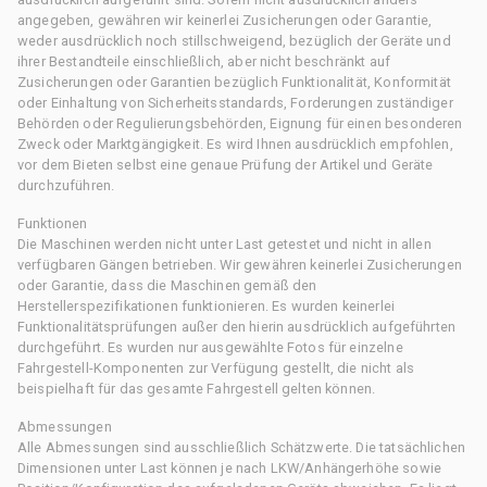
angegeben, gewähren wir keinerlei Zusicherungen oder Garantie,
weder ausdrücklich noch stillschweigend, bezüglich der Geräte und
ihrer Bestandteile einschließlich, aber nicht beschränkt auf
Zusicherungen oder Garantien bezüglich Funktionalität, Konformität
oder Einhaltung von Sicherheitsstandards, Forderungen zuständiger
Behörden oder Regulierungsbehörden, Eignung für einen besonderen
Zweck oder Marktgängigkeit. Es wird Ihnen ausdrücklich empfohlen,
vor dem Bieten selbst eine genaue Prüfung der Artikel und Geräte
durchzuführen.
Funktionen
Die Maschinen werden nicht unter Last getestet und nicht in allen
verfügbaren Gängen betrieben. Wir gewähren keinerlei Zusicherungen
oder Garantie, dass die Maschinen gemäß den
Herstellerspezifikationen funktionieren. Es wurden keinerlei
Funktionalitätsprüfungen außer den hierin ausdrücklich aufgeführten
durchgeführt. Es wurden nur ausgewählte Fotos für einzelne
Fahrgestell-Komponenten zur Verfügung gestellt, die nicht als
beispielhaft für das gesamte Fahrgestell gelten können.
Abmessungen
Alle Abmessungen sind ausschließlich Schätzwerte. Die tatsächlichen
Dimensionen unter Last können je nach LKW/Anhängerhöhe sowie