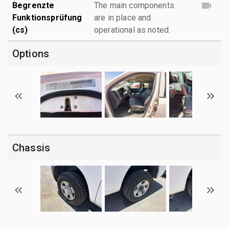
Begrenzte
The main components
Funktionsprüfung
are in place and
(cs)
operational as noted.
Options
Chassis