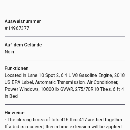
Ausweisnummer
#14967377
Auf dem Gelände
Nein
Funktionen
Located in Lane 10 Spot 2, 6.4 L V8 Gasoline Engine, 2018
US EPA Label, Automatic Transmission, Air Conditioner,
Power Windows, 10800 lb GVWR, 275/70R18 Tires, 6 ft 4
in Bed
Hinweise
- The closing times of lots 416 thru 417 are tied together.
If a bid is received, then a time extension will be applied