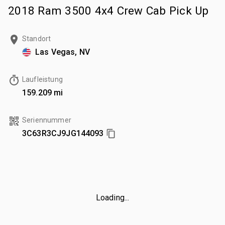
2018 Ram 3500 4x4 Crew Cab Pick Up
Standort
Las Vegas, NV
Laufleistung
159.209 mi
Seriennummer
3C63R3CJ9JG144093
Loading...