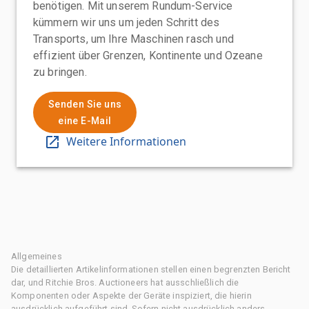
benötigen. Mit unserem Rundum-Service
kümmern wir uns um jeden Schritt des
Transports, um Ihre Maschinen rasch und
effizient über Grenzen, Kontinente und Ozeane
zu bringen.
Senden Sie uns
eine E-Mail
Weitere Informationen
Allgemeines
Die detaillierten Artikelinformationen stellen einen begrenzten Bericht
dar, und Ritchie Bros. Auctioneers hat ausschließlich die
Komponenten oder Aspekte der Geräte inspiziert, die hierin
ausdrücklich aufgeführt sind. Sofern nicht ausdrücklich anders