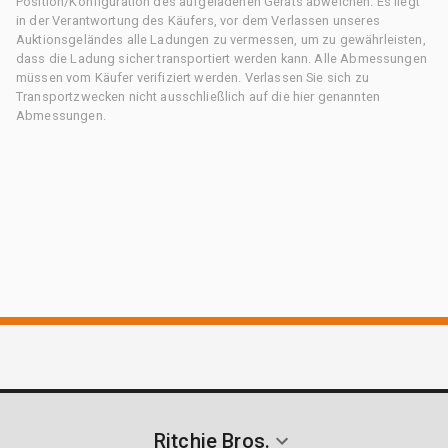
Position/Konfiguration des aufgeladenen Geräts abweichen. Es liegt
in der Verantwortung des Käufers, vor dem Verlassen unseres
Auktionsgeländes alle Ladungen zu vermessen, um zu gewährleisten,
dass die Ladung sicher transportiert werden kann. Alle Abmessungen
müssen vom Käufer verifiziert werden. Verlassen Sie sich zu
Transportzwecken nicht ausschließlich auf die hier genannten
Abmessungen.
Ritchie Bros.