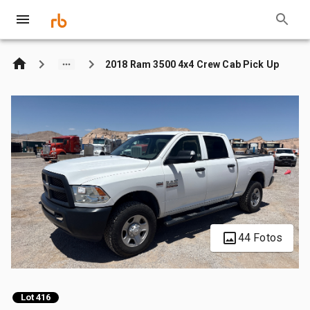
2018 Ram 3500 4x4 Crew Cab Pick Up
44 Fotos
Lot 416