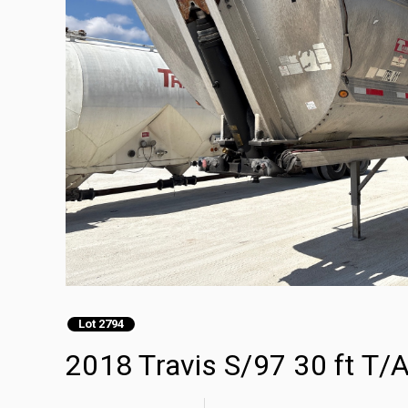
Lot 2794
2018 Travis S/97 30 ft T/