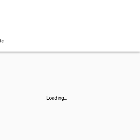
te
Loading...