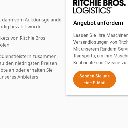
st dann vom Auktionsgelände
Angebot anfordern
ndig bezahlt wurde.
Lassen Sie Ihre Maschinen
kets von Ritchie Bros.
Versandlösungen von Ritchi
olen.
Mit unserem Rundum-Servi
ddienstleistern zusammen,
Transports, um Ihre Maschi
u den niedrigsten Preisen
Kontinente und Ozeane zu 
ote an oder erhalten Sie
nseres Anbieters.
Senden Sie uns
eine E-Mail