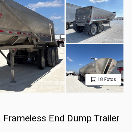
18 Fotos
A Frameless End Dump Trailer