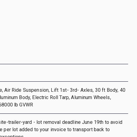
 Air Ride Suspension, Lift 1st- 3rd- Axles, 30 ft Body, 40
Aluminum Body, Electric Roll Tarp, Aluminum Wheels,
 68000 lb GVWR
ite-trailer-yard - lot removal deadline June 19th to avoid
e per lot added to your invoice to transport back to
 exceptions