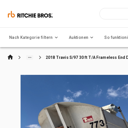
Nach Kategorie filtern
Auktionen
So funktioni
2018 Travis S/97 30 ft T/A Frameless End 