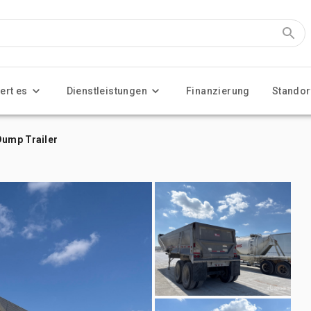
ert es
Dienstleistungen
Finanzierung
Standor
Dump Trailer