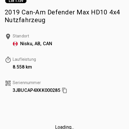
Lot 1739
2019 Can-Am Defender Max HD10 4x4
Nutzfahrzeug
Standort
Nisku, AB, CAN
Laufleistung
8.558 km
Seriennummer
3JBUCAP4XKK000285
Loading...