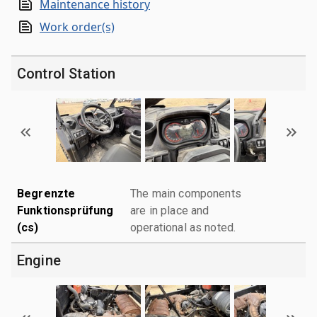
Maintenance history
Work order(s)
Control Station
Begrenzte
The main components
Funktionsprüfung
are in place and
(cs)
operational as noted.
Engine