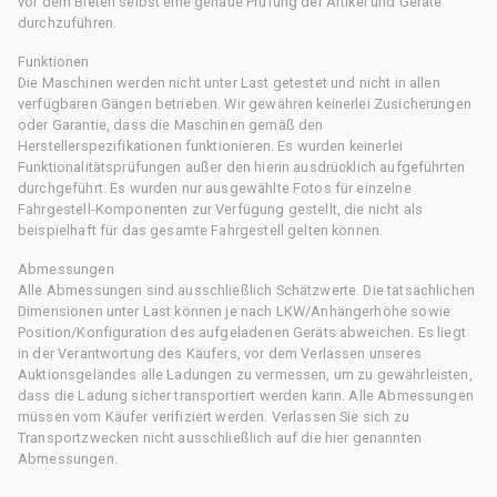
vor dem Bieten selbst eine genaue Prüfung der Artikel und Geräte
durchzuführen.
Funktionen
Die Maschinen werden nicht unter Last getestet und nicht in allen
verfügbaren Gängen betrieben. Wir gewähren keinerlei Zusicherungen
oder Garantie, dass die Maschinen gemäß den
Herstellerspezifikationen funktionieren. Es wurden keinerlei
Funktionalitätsprüfungen außer den hierin ausdrücklich aufgeführten
durchgeführt. Es wurden nur ausgewählte Fotos für einzelne
Fahrgestell-Komponenten zur Verfügung gestellt, die nicht als
beispielhaft für das gesamte Fahrgestell gelten können.
Abmessungen
Alle Abmessungen sind ausschließlich Schätzwerte. Die tatsächlichen
Dimensionen unter Last können je nach LKW/Anhängerhöhe sowie
Position/Konfiguration des aufgeladenen Geräts abweichen. Es liegt
in der Verantwortung des Käufers, vor dem Verlassen unseres
Auktionsgeländes alle Ladungen zu vermessen, um zu gewährleisten,
dass die Ladung sicher transportiert werden kann. Alle Abmessungen
müssen vom Käufer verifiziert werden. Verlassen Sie sich zu
Transportzwecken nicht ausschließlich auf die hier genannten
Abmessungen.