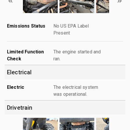
Emissions Status
No US EPA Label
Present
Limited Function
The engine started and
Check
ran.
Electrical
Electric
The electrical system
was operational.
Drivetrain