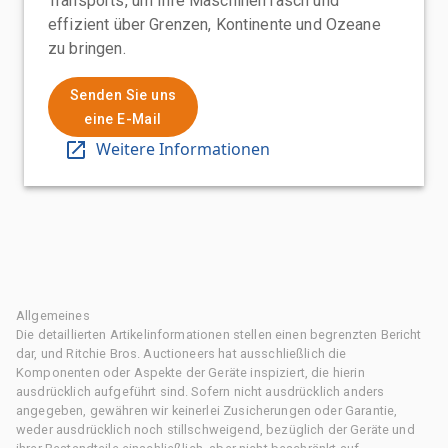
Transports, um Ihre Maschinen rasch und
effizient über Grenzen, Kontinente und Ozeane
zu bringen.
Senden Sie uns
eine E-Mail
Weitere Informationen
Allgemeines
Die detaillierten Artikelinformationen stellen einen begrenzten Bericht
dar, und Ritchie Bros. Auctioneers hat ausschließlich die
Komponenten oder Aspekte der Geräte inspiziert, die hierin
ausdrücklich aufgeführt sind. Sofern nicht ausdrücklich anders
angegeben, gewähren wir keinerlei Zusicherungen oder Garantie,
weder ausdrücklich noch stillschweigend, bezüglich der Geräte und