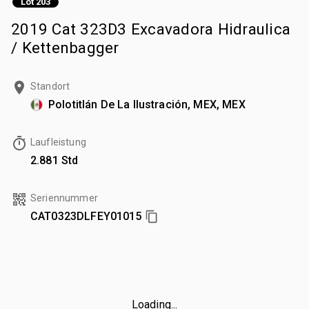
Lot 203
2019 Cat 323D3 Excavadora Hidraulica
/ Kettenbagger
Standort
Polotitlán De La Ilustración, MEX, MEX
Laufleistung
2.881 Std
Seriennummer
CAT0323DLFEY01015
Loading...