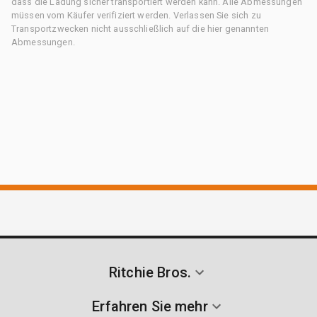
dass die Ladung sicher transportiert werden kann. Alle Abmessungen
müssen vom Käufer verifiziert werden. Verlassen Sie sich zu
Transportzwecken nicht ausschließlich auf die hier genannten
Abmessungen.
Ritchie Bros.
Erfahren Sie mehr