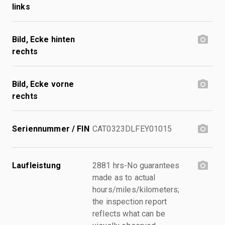
links
Bild, Ecke hinten
rechts
Bild, Ecke vorne
rechts
Seriennummer / FIN
CAT0323DLFEY01015
Laufleistung
2881 hrs-No guarantees
made as to actual
hours/miles/kilometers;
the inspection report
reflects what can be