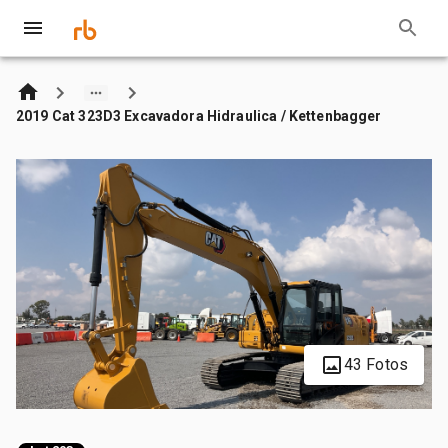
2019 Cat 323D3 Excavadora Hidraulica / Kettenbagger
43 Fotos