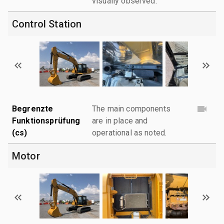
visually observed.
Control Station
Begrenzte
The main components
Funktionsprüfung
are in place and
(cs)
operational as noted.
Motor