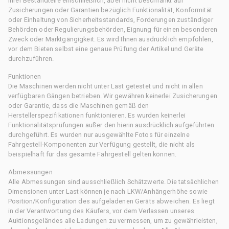
ihrer Bestandteile einschließlich, aber nicht beschränkt auf
Zusicherungen oder Garantien bezüglich Funktionalität, Konformität
oder Einhaltung von Sicherheitsstandards, Forderungen zuständiger
Behörden oder Regulierungsbehörden, Eignung für einen besonderen
Zweck oder Marktgängigkeit. Es wird Ihnen ausdrücklich empfohlen,
vor dem Bieten selbst eine genaue Prüfung der Artikel und Geräte
durchzuführen.
Funktionen
Die Maschinen werden nicht unter Last getestet und nicht in allen
verfügbaren Gängen betrieben. Wir gewähren keinerlei Zusicherungen
oder Garantie, dass die Maschinen gemäß den
Herstellerspezifikationen funktionieren. Es wurden keinerlei
Funktionalitätsprüfungen außer den hierin ausdrücklich aufgeführten
durchgeführt. Es wurden nur ausgewählte Fotos für einzelne
Fahrgestell-Komponenten zur Verfügung gestellt, die nicht als
beispielhaft für das gesamte Fahrgestell gelten können.
Abmessungen
Alle Abmessungen sind ausschließlich Schätzwerte. Die tatsächlichen
Dimensionen unter Last können je nach LKW/Anhängerhöhe sowie
Position/Konfiguration des aufgeladenen Geräts abweichen. Es liegt
in der Verantwortung des Käufers, vor dem Verlassen unseres
Auktionsgeländes alle Ladungen zu vermessen, um zu gewährleisten,