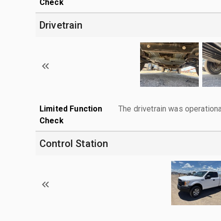
Check
Drivetrain
Limited Function
The drivetrain was operationa
Check
Control Station