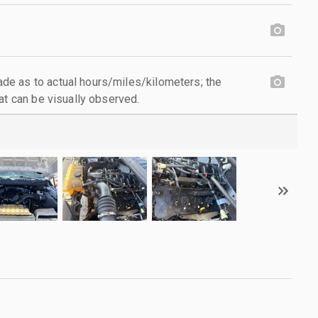
e as to actual hours/miles/kilometers; the
at can be visually observed.