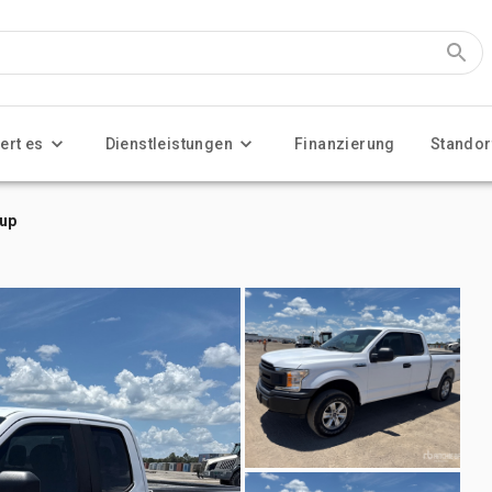
ert es
Dienstleistungen
Finanzierung
Standor
kup