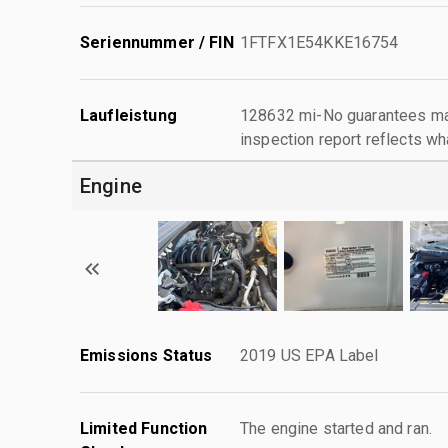
Seriennummer / FIN
1FTFX1E54KKE16754
Laufleistung
128632 mi-No guarantees mad
inspection report reflects wh
Engine
Emissions Status
2019 US EPA Label
Limited Function
The engine started and ran.