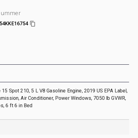
nummer
54KKE16754
 15 Spot 210, 5 L V8 Gasoline Engine, 2019 US EPA Label,
smission, Air Conditioner, Power Windows, 7050 lb GVWR,
, 6 ft 6 in Bed