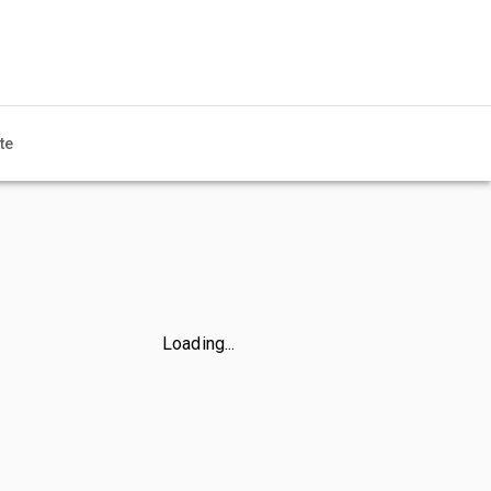
te
Loading...