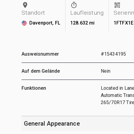
Standort
Laufleistung
Serien
Davenport, FL
128.632 mi
1FTFX1E
Ausweisnummer
#15434195
Auf dem Gelände
Nein
Funktionen
Located in Lane
Automatic Tran
265/70R17 Tires
General Appearance