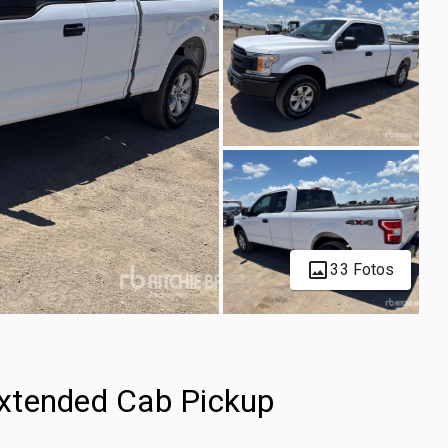
33 Fotos
xtended Cab Pickup