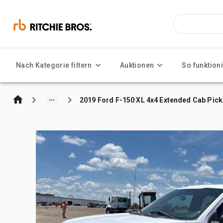
Nach Kategorie filtern
Auktionen
So funktioni
2019 Ford F-150 XL 4x4 Extended Cab Pic