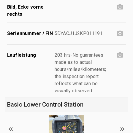
Bild, Ecke vorne
rechts
Seriennummer / FIN
5DYACJ1J2KP011191
Laufleistung
203 hrs-No guarantees
made as to actual
hours/miles/kilometers;
the inspection report
reflects what can be
visually observed.
Basic Lower Control Station