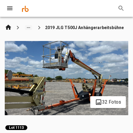
2019 JLG T500J Anhängerarbeitsbühne
32 Fotos
Lot 1113