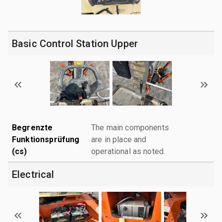
Basic Control Station Upper
Begrenzte
The main components
Funktionsprüfung
are in place and
(cs)
operational as noted.
Electrical