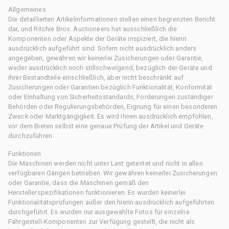
Allgemeines
Die detaillierten Artikelinformationen stellen einen begrenzten Bericht
dar, und Ritchie Bros. Auctioneers hat ausschließlich die
Komponenten oder Aspekte der Geräte inspiziert, die hierin
ausdrücklich aufgeführt sind. Sofern nicht ausdrücklich anders
angegeben, gewähren wir keinerlei Zusicherungen oder Garantie,
weder ausdrücklich noch stillschweigend, bezüglich der Geräte und
ihrer Bestandteile einschließlich, aber nicht beschränkt auf
Zusicherungen oder Garantien bezüglich Funktionalität, Konformität
oder Einhaltung von Sicherheitsstandards, Forderungen zuständiger
Behörden oder Regulierungsbehörden, Eignung für einen besonderen
Zweck oder Marktgängigkeit. Es wird Ihnen ausdrücklich empfohlen,
vor dem Bieten selbst eine genaue Prüfung der Artikel und Geräte
durchzuführen.
Funktionen
Die Maschinen werden nicht unter Last getestet und nicht in allen
verfügbaren Gängen betrieben. Wir gewähren keinerlei Zusicherungen
oder Garantie, dass die Maschinen gemäß den
Herstellerspezifikationen funktionieren. Es wurden keinerlei
Funktionalitätsprüfungen außer den hierin ausdrücklich aufgeführten
durchgeführt. Es wurden nur ausgewählte Fotos für einzelne
Fahrgestell-Komponenten zur Verfügung gestellt, die nicht als