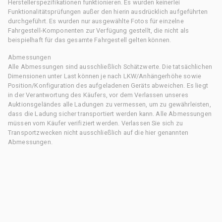
Herstellerspezifikationen funktionieren. Es wurden keinerlei
Funktionalitätsprüfungen außer den hierin ausdrücklich aufgeführten
durchgeführt. Es wurden nur ausgewählte Fotos für einzelne
Fahrgestell-Komponenten zur Verfügung gestellt, die nicht als
beispielhaft für das gesamte Fahrgestell gelten können.
Abmessungen
Alle Abmessungen sind ausschließlich Schätzwerte. Die tatsächlichen
Dimensionen unter Last können je nach LKW/Anhängerhöhe sowie
Position/Konfiguration des aufgeladenen Geräts abweichen. Es liegt
in der Verantwortung des Käufers, vor dem Verlassen unseres
Auktionsgeländes alle Ladungen zu vermessen, um zu gewährleisten,
dass die Ladung sicher transportiert werden kann. Alle Abmessungen
müssen vom Käufer verifiziert werden. Verlassen Sie sich zu
Transportzwecken nicht ausschließlich auf die hier genannten
Abmessungen.