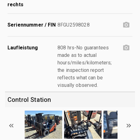
rechts
Seriennummer / FIN
8FGU2598028
Laufleistung
808 hrs-No guarantees
made as to actual
hours/miles/kilometers;
the inspection report
reflects what can be
visually observed.
Control Station