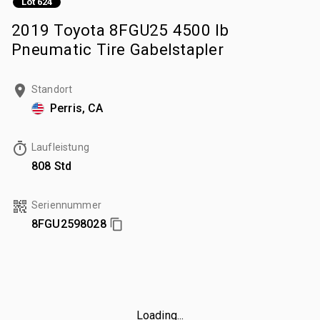
Lot 624
2019 Toyota 8FGU25 4500 lb
Pneumatic Tire Gabelstapler
Standort
Perris, CA
Laufleistung
808 Std
Seriennummer
8FGU2598028
Loading...