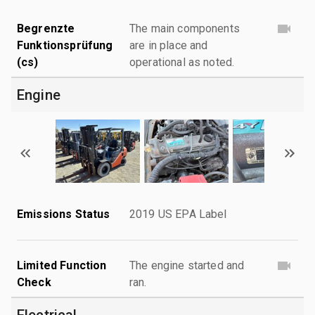
Begrenzte
The main components
Funktionsprüfung
are in place and
(cs)
operational as noted.
Engine
Emissions Status
2019 US EPA Label
Limited Function
The engine started and
Check
ran.
Electrical