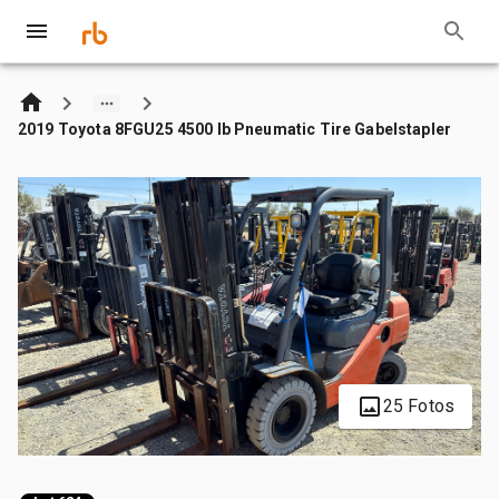
2019 Toyota 8FGU25 4500 lb Pneumatic Tire Gabelstapler
25 Fotos