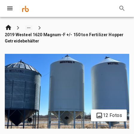
2019 Westeel 1620 Magnum-F +/- 150 ton Fertilizer Hopper
Getreidebehälter
12 Fotos