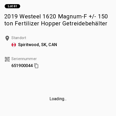
Lot 61
2019 Westeel 1620 Magnum-F +/- 150
ton Fertilizer Hopper Getreidebehälter
Standort
Spiritwood, SK, CAN
Seriennummer
651900044
Loading...