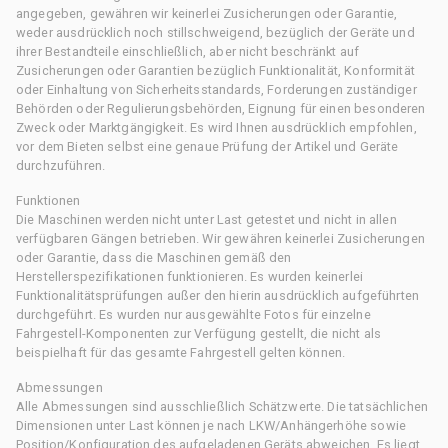
angegeben, gewähren wir keinerlei Zusicherungen oder Garantie,
weder ausdrücklich noch stillschweigend, bezüglich der Geräte und
ihrer Bestandteile einschließlich, aber nicht beschränkt auf
Zusicherungen oder Garantien bezüglich Funktionalität, Konformität
oder Einhaltung von Sicherheitsstandards, Forderungen zuständiger
Behörden oder Regulierungsbehörden, Eignung für einen besonderen
Zweck oder Marktgängigkeit. Es wird Ihnen ausdrücklich empfohlen,
vor dem Bieten selbst eine genaue Prüfung der Artikel und Geräte
durchzuführen.
Funktionen
Die Maschinen werden nicht unter Last getestet und nicht in allen
verfügbaren Gängen betrieben. Wir gewähren keinerlei Zusicherungen
oder Garantie, dass die Maschinen gemäß den
Herstellerspezifikationen funktionieren. Es wurden keinerlei
Funktionalitätsprüfungen außer den hierin ausdrücklich aufgeführten
durchgeführt. Es wurden nur ausgewählte Fotos für einzelne
Fahrgestell-Komponenten zur Verfügung gestellt, die nicht als
beispielhaft für das gesamte Fahrgestell gelten können.
Abmessungen
Alle Abmessungen sind ausschließlich Schätzwerte. Die tatsächlichen
Dimensionen unter Last können je nach LKW/Anhängerhöhe sowie
Position/Konfiguration des aufgeladenen Geräts abweichen. Es liegt