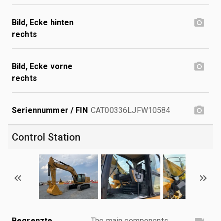
Bild, Ecke hinten
rechts
Bild, Ecke vorne
rechts
Seriennummer / FIN
CAT00336LJFW10584
Control Station
Begrenzte
The main components