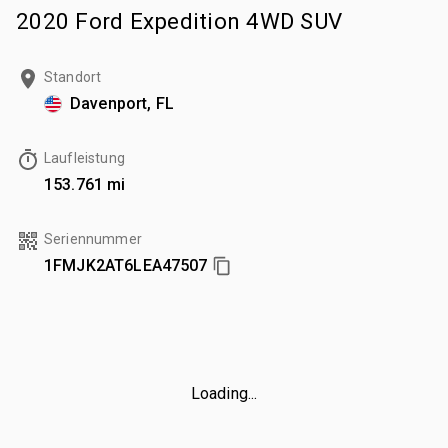
2020 Ford Expedition 4WD SUV
Standort
Davenport, FL
Laufleistung
153.761 mi
Seriennummer
1FMJK2AT6LEA47507
Loading...