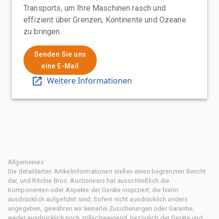
Transports, um Ihre Maschinen rasch und
effizient über Grenzen, Kontinente und Ozeane
zu bringen.
Senden Sie uns
eine E-Mail
Weitere Informationen
Allgemeines
Die detaillierten Artikelinformationen stellen einen begrenzten Bericht
dar, und Ritchie Bros. Auctioneers hat ausschließlich die
Komponenten oder Aspekte der Geräte inspiziert, die hierin
ausdrücklich aufgeführt sind. Sofern nicht ausdrücklich anders
angegeben, gewähren wir keinerlei Zusicherungen oder Garantie,
weder ausdrücklich noch stillschweigend, bezüglich der Geräte und