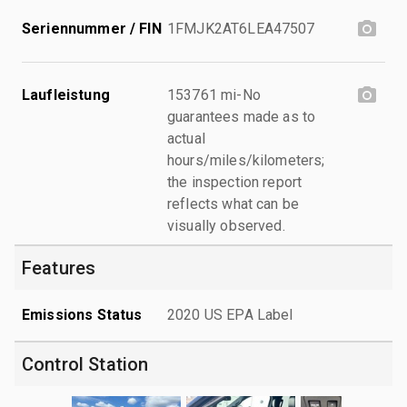
Seriennummer / FIN
1FMJK2AT6LEA47507
Laufleistung
153761 mi-No
guarantees made as to
actual
hours/miles/kilometers;
the inspection report
reflects what can be
visually observed.
Features
Emissions Status
2020 US EPA Label
Control Station