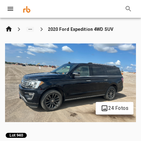
2020 Ford Expedition 4WD SUV
24 Fotos
Lot 940