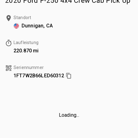
2020 Ford F-250 4x4 Crew Cab Pick Up
Standort
Dunnigan, CA
Laufleistung
220.870 mi
Seriennummer
1FT7W2B66LED60312
Loading...