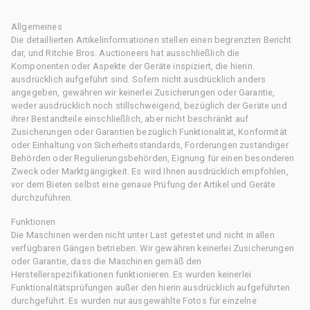
Allgemeines
Die detaillierten Artikelinformationen stellen einen begrenzten Bericht
dar, und Ritchie Bros. Auctioneers hat ausschließlich die
Komponenten oder Aspekte der Geräte inspiziert, die hierin
ausdrücklich aufgeführt sind. Sofern nicht ausdrücklich anders
angegeben, gewähren wir keinerlei Zusicherungen oder Garantie,
weder ausdrücklich noch stillschweigend, bezüglich der Geräte und
ihrer Bestandteile einschließlich, aber nicht beschränkt auf
Zusicherungen oder Garantien bezüglich Funktionalität, Konformität
oder Einhaltung von Sicherheitsstandards, Forderungen zuständiger
Behörden oder Regulierungsbehörden, Eignung für einen besonderen
Zweck oder Marktgängigkeit. Es wird Ihnen ausdrücklich empfohlen,
vor dem Bieten selbst eine genaue Prüfung der Artikel und Geräte
durchzuführen.
Funktionen
Die Maschinen werden nicht unter Last getestet und nicht in allen
verfügbaren Gängen betrieben. Wir gewähren keinerlei Zusicherungen
oder Garantie, dass die Maschinen gemäß den
Herstellerspezifikationen funktionieren. Es wurden keinerlei
Funktionalitätsprüfungen außer den hierin ausdrücklich aufgeführten
durchgeführt. Es wurden nur ausgewählte Fotos für einzelne