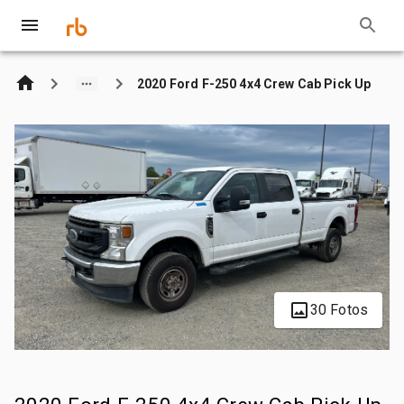
2020 Ford F-250 4x4 Crew Cab Pick Up
30 Fotos