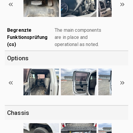
Begrenzte
The main components
Funktionsprüfung
are in place and
(cs)
operational as noted.
Options
Chassis