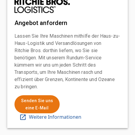
Angebot anfordern
Lassen Sie Ihre Maschinen mithilfe der Haus-zu-
Haus-Logistik und Versandlösungen von
Ritchie Bros. dorthin liefern, wo Sie sie
benötigen. Mit unserem Rundum-Service
kümmern wir uns um jeden Schritt des
Transports, um Ihre Maschinen rasch und
effizient über Grenzen, Kontinente und Ozeane
zu bringen.
Senden Sie uns
eine E-Mail
Weitere Informationen