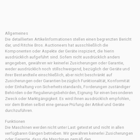
Allgemeines
Die detaillierten Artikelinformationen stellen einen begrenzten Bericht
dar, und Ritchie Bros. Auctioneers hat ausschließlich die
Komponenten oder Aspekte der Geräte inspiziert, die hierin
ausdrücklich aufgeführt sind. Sofern nicht ausdrücklich anders
angegeben, gewähren wir keinerlei Zusicherungen oder Garantie,
weder ausdrücklich noch stillschweigend, bezüglich der Geräte und
ihrer Bestandteile einschließlich, aber nicht beschränkt auf
Zusicherungen oder Garantien bezüglich Funktionalität, Konformität
oder Einhaltung von Sicherheitsstandards, Forderungen zuständiger
Behörden oder Regulierungsbehörden, Eignung für einen besonderen
Zweck oder Marktgängigkeit. Es wird Ihnen ausdrücklich empfohlen,
vor dem Bieten selbst eine genaue Prüfung der Artikel und Geräte
durchzuführen.
Funktionen
Die Maschinen werden nicht unter Last getestet und nicht in allen
verfügbaren Gängen betrieben. Wir gewähren keinerlei Zusicherungen
oder Garantie, dass die Maschinen gemäß den