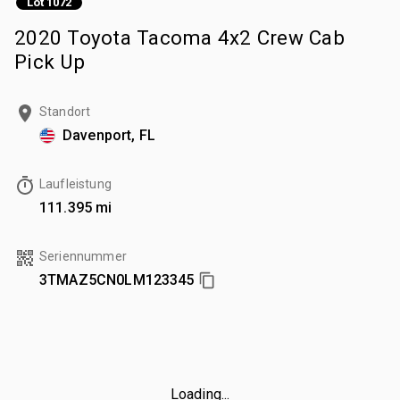
Lot 1072
2020 Toyota Tacoma 4x2 Crew Cab
Pick Up
Standort
Davenport, FL
Laufleistung
111.395 mi
Seriennummer
3TMAZ5CN0LM123345
Loading...