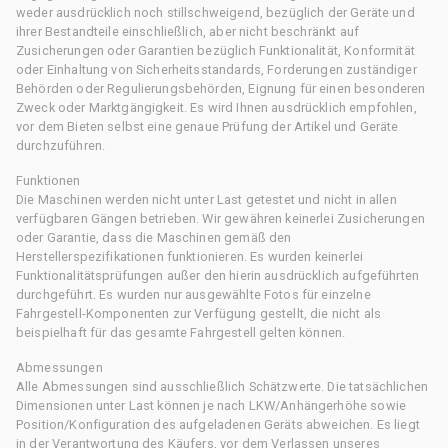
weder ausdrücklich noch stillschweigend, bezüglich der Geräte und
ihrer Bestandteile einschließlich, aber nicht beschränkt auf
Zusicherungen oder Garantien bezüglich Funktionalität, Konformität
oder Einhaltung von Sicherheitsstandards, Forderungen zuständiger
Behörden oder Regulierungsbehörden, Eignung für einen besonderen
Zweck oder Marktgängigkeit. Es wird Ihnen ausdrücklich empfohlen,
vor dem Bieten selbst eine genaue Prüfung der Artikel und Geräte
durchzuführen.
Funktionen
Die Maschinen werden nicht unter Last getestet und nicht in allen
verfügbaren Gängen betrieben. Wir gewähren keinerlei Zusicherungen
oder Garantie, dass die Maschinen gemäß den
Herstellerspezifikationen funktionieren. Es wurden keinerlei
Funktionalitätsprüfungen außer den hierin ausdrücklich aufgeführten
durchgeführt. Es wurden nur ausgewählte Fotos für einzelne
Fahrgestell-Komponenten zur Verfügung gestellt, die nicht als
beispielhaft für das gesamte Fahrgestell gelten können.
Abmessungen
Alle Abmessungen sind ausschließlich Schätzwerte. Die tatsächlichen
Dimensionen unter Last können je nach LKW/Anhängerhöhe sowie
Position/Konfiguration des aufgeladenen Geräts abweichen. Es liegt
in der Verantwortung des Käufers, vor dem Verlassen unseres