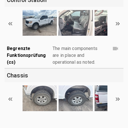
Begrenzte
The main components
Funktionsprüfung
are in place and
(cs)
operational as noted.
Chassis