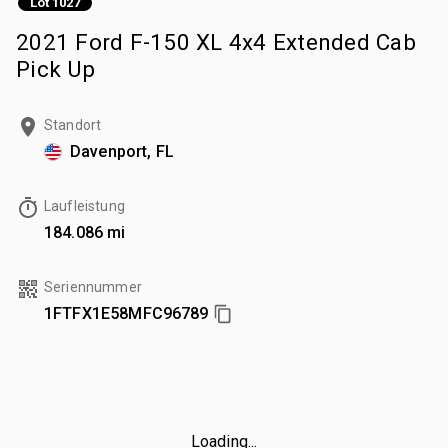
Lot 1027
2021 Ford F-150 XL 4x4 Extended Cab
Pick Up
Standort
Davenport, FL
Laufleistung
184.086 mi
Seriennummer
1FTFX1E58MFC96789
Loading...