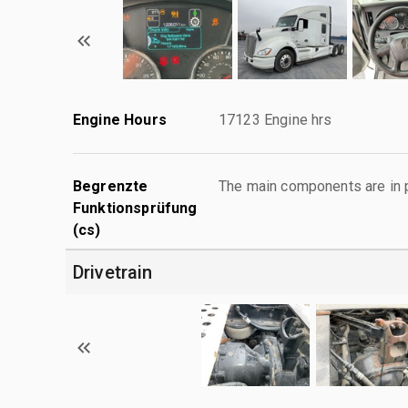
Engine Hours
17123 Engine hrs
Begrenzte
The main components are in p
Funktionsprüfung
(cs)
Drivetrain