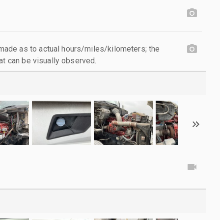
de as to actual hours/miles/kilometers; the
at can be visually observed.