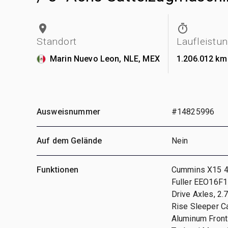
Standort
Laufleistu
Marin Nuevo Leon, NLE, MEX
1.206.012 km
Ausweisnummer
#14825996
Auf dem Gelände
Nein
Funktionen
Cummins X15 45
Fuller EEO16F1
Drive Axles, 2.
Rise Sleeper C
Aluminum Front 