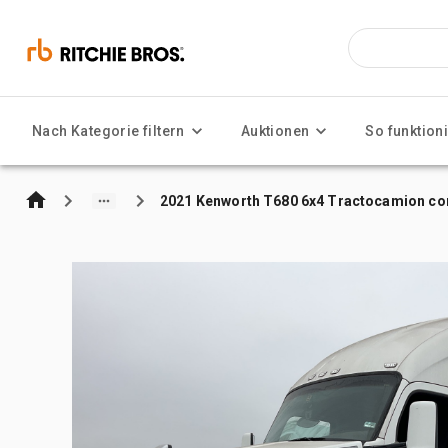
Nach Kategorie filtern
Auktionen
So funktioni
2021 Kenworth T680 6x4 Tractocamion con