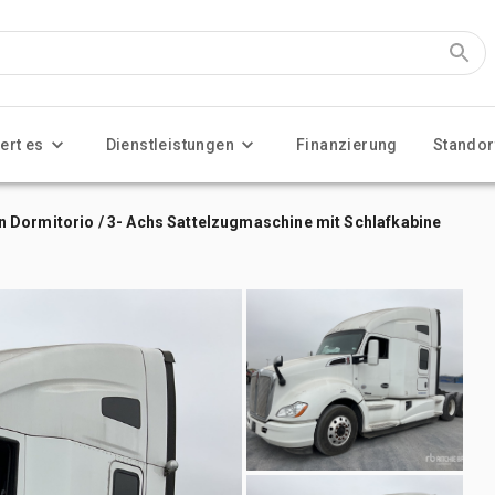
ert es
Dienstleistungen
Finanzierung
Standor
 Dormitorio / 3- Achs Sattelzugmaschine mit Schlafkabine