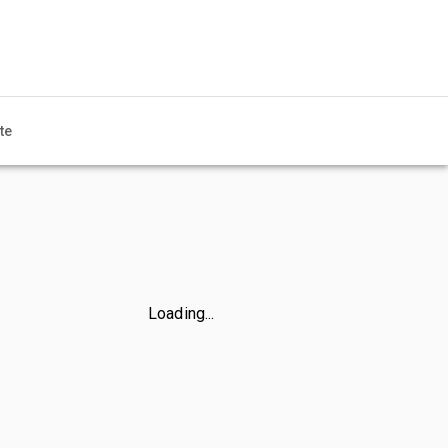
te
Loading...