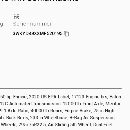
ng
Seriennummer
3WKYD49XXMF520195
0 hp Engine, 2020 US EPA Label, 17123 Engine hrs, Eaton
12C Automated Transmission, 12000 lb Front Axle, Meritor
79:1 Axle Ratio, 40000 lb Rears, Engine Brake, 75 in High
ab, Bunk Beds, 233 in Wheelbase, 8-Bag Air Suspension,
Wheels, 295/75R22.5, Air Sliding 5th Wheel, Dual Fuel