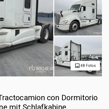
48 Fotos
ractocamion con Dormitorio
ne mit Schlafkabine