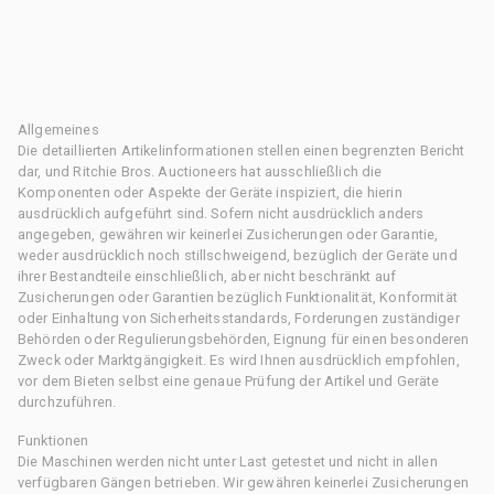
Allgemeines
Die detaillierten Artikelinformationen stellen einen begrenzten Bericht
dar, und Ritchie Bros. Auctioneers hat ausschließlich die
Komponenten oder Aspekte der Geräte inspiziert, die hierin
ausdrücklich aufgeführt sind. Sofern nicht ausdrücklich anders
angegeben, gewähren wir keinerlei Zusicherungen oder Garantie,
weder ausdrücklich noch stillschweigend, bezüglich der Geräte und
ihrer Bestandteile einschließlich, aber nicht beschränkt auf
Zusicherungen oder Garantien bezüglich Funktionalität, Konformität
oder Einhaltung von Sicherheitsstandards, Forderungen zuständiger
Behörden oder Regulierungsbehörden, Eignung für einen besonderen
Zweck oder Marktgängigkeit. Es wird Ihnen ausdrücklich empfohlen,
vor dem Bieten selbst eine genaue Prüfung der Artikel und Geräte
durchzuführen.
Funktionen
Die Maschinen werden nicht unter Last getestet und nicht in allen
verfügbaren Gängen betrieben. Wir gewähren keinerlei Zusicherungen