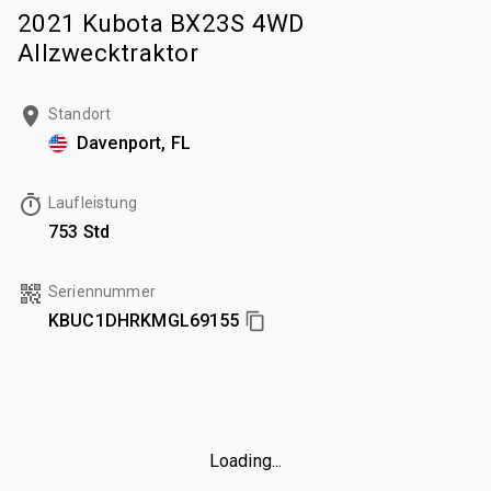
2021 Kubota BX23S 4WD
Allzwecktraktor
Standort
Davenport, FL
Laufleistung
753 Std
Seriennummer
KBUC1DHRKMGL69155
Loading...