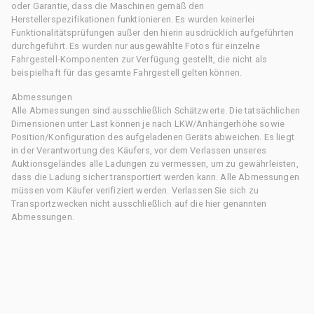
oder Garantie, dass die Maschinen gemäß den
Herstellerspezifikationen funktionieren. Es wurden keinerlei
Funktionalitätsprüfungen außer den hierin ausdrücklich aufgeführten
durchgeführt. Es wurden nur ausgewählte Fotos für einzelne
Fahrgestell-Komponenten zur Verfügung gestellt, die nicht als
beispielhaft für das gesamte Fahrgestell gelten können.
Abmessungen
Alle Abmessungen sind ausschließlich Schätzwerte. Die tatsächlichen
Dimensionen unter Last können je nach LKW/Anhängerhöhe sowie
Position/Konfiguration des aufgeladenen Geräts abweichen. Es liegt
in der Verantwortung des Käufers, vor dem Verlassen unseres
Auktionsgeländes alle Ladungen zu vermessen, um zu gewährleisten,
dass die Ladung sicher transportiert werden kann. Alle Abmessungen
müssen vom Käufer verifiziert werden. Verlassen Sie sich zu
Transportzwecken nicht ausschließlich auf die hier genannten
Abmessungen.