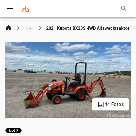
2021 Kubota BX23S 4WD Allzwecktraktor
44 Fotos
Lot 7