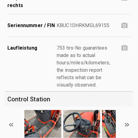
rechts
Seriennummer / FIN
KBUC1DHRKMGL69155
Laufleistung
753 hrs-No guarantees
made as to actual
hours/miles/kilometers;
the inspection report
reflects what can be
visually observed.
Control Station