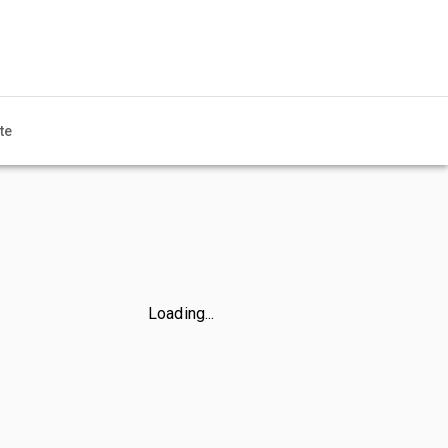
te
Loading...