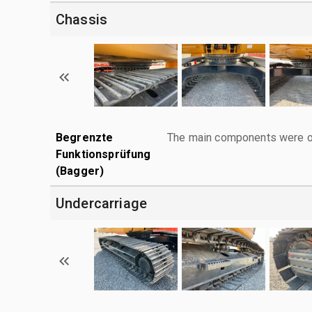
Chassis
Begrenzte
The main components were ope
Funktionsprüfung
(Bagger)
Undercarriage