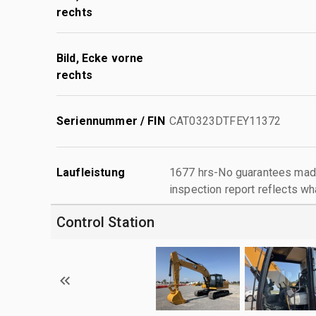
rechts
Bild, Ecke vorne
rechts
Seriennummer / FIN
CAT0323DTFEY11372
Laufleistung
1677 hrs-No guarantees made
inspection report reflects wh
Control Station