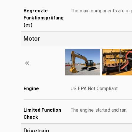
Begrenzte
The main components are in p
Funktionsprüfung
(cs)
Motor
Engine
US EPA Not Compliant
Limited Function
The engine started and ran.
Check
Drivetrain