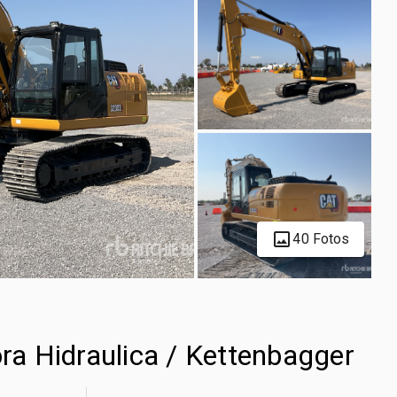
40 Fotos
a Hidraulica / Kettenbagger