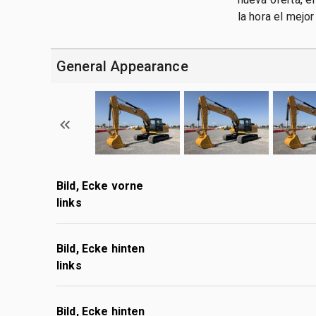
la hora el mejo
General Appearance
Bild, Ecke vorne
links
Bild, Ecke hinten
links
Bild, Ecke hinten