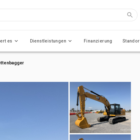
ert es
Dienstleistungen
Finanzierung
Standor
ettenbagger