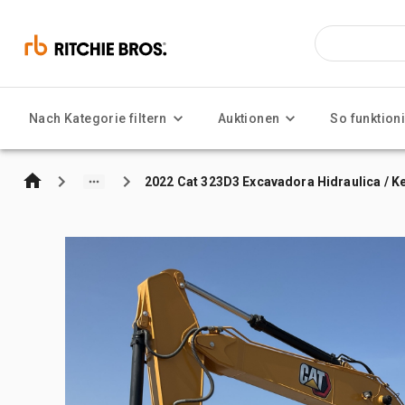
Nach Kategorie filtern
Auktionen
So funktioni
2022 Cat 323D3 Excavadora Hidraulica / K