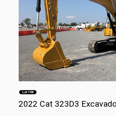
Lot 198
2022 Cat 323D3 Excavador