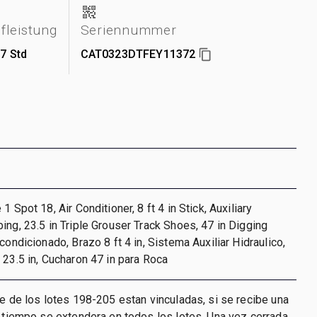
fleistung
Seriennummer
7 Std
CAT0323DTFEY11372
1 Spot 18, Air Conditioner, 8 ft 4 in Stick, Auxiliary
ing, 23.5 in Triple Grouser Track Shoes, 47 in Digging
condicionado, Brazo 8 ft 4 in, Sistema Auxiliar Hidraulico,
 23.5 in, Cucharon 47 in para Roca
re de los lotes 198-205 estan vinculadas, si se recibe una
l tiempo se extendera en todos los lotes. Una vez cerrada