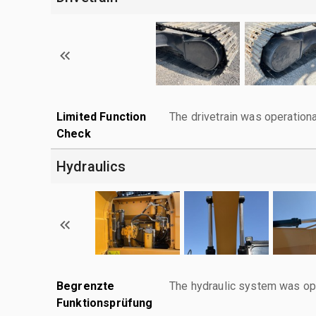
Limited Function
The drivetrain was operationa
Check
Hydraulics
Begrenzte
The hydraulic system was ope
Funktionsprüfung