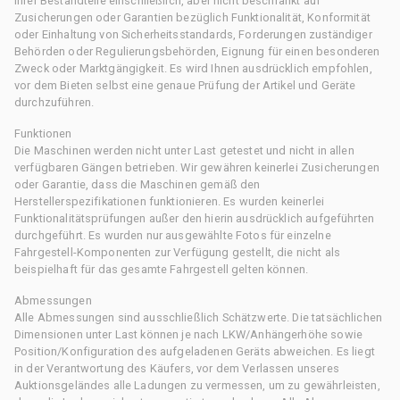
ihrer Bestandteile einschließlich, aber nicht beschränkt auf
Zusicherungen oder Garantien bezüglich Funktionalität, Konformität
oder Einhaltung von Sicherheitsstandards, Forderungen zuständiger
Behörden oder Regulierungsbehörden, Eignung für einen besonderen
Zweck oder Marktgängigkeit. Es wird Ihnen ausdrücklich empfohlen,
vor dem Bieten selbst eine genaue Prüfung der Artikel und Geräte
durchzuführen.
Funktionen
Die Maschinen werden nicht unter Last getestet und nicht in allen
verfügbaren Gängen betrieben. Wir gewähren keinerlei Zusicherungen
oder Garantie, dass die Maschinen gemäß den
Herstellerspezifikationen funktionieren. Es wurden keinerlei
Funktionalitätsprüfungen außer den hierin ausdrücklich aufgeführten
durchgeführt. Es wurden nur ausgewählte Fotos für einzelne
Fahrgestell-Komponenten zur Verfügung gestellt, die nicht als
beispielhaft für das gesamte Fahrgestell gelten können.
Abmessungen
Alle Abmessungen sind ausschließlich Schätzwerte. Die tatsächlichen
Dimensionen unter Last können je nach LKW/Anhängerhöhe sowie
Position/Konfiguration des aufgeladenen Geräts abweichen. Es liegt
in der Verantwortung des Käufers, vor dem Verlassen unseres
Auktionsgeländes alle Ladungen zu vermessen, um zu gewährleisten,