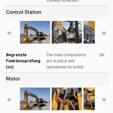
visually observed.
Control Station
Begrenzte
The main components
Funktionsprüfung
are in place and
(cs)
operational as noted.
Motor