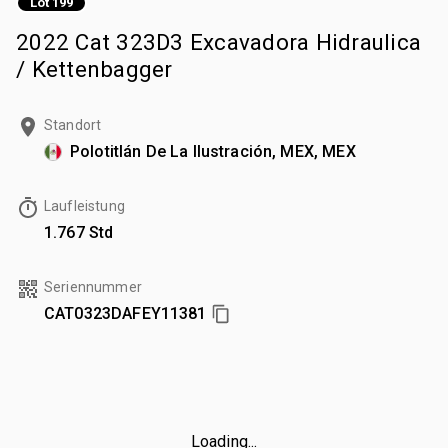
Lot 199
2022 Cat 323D3 Excavadora Hidraulica
/ Kettenbagger
Standort
Polotitlán De La Ilustración, MEX, MEX
Laufleistung
1.767 Std
Seriennummer
CAT0323DAFEY11381
Loading...