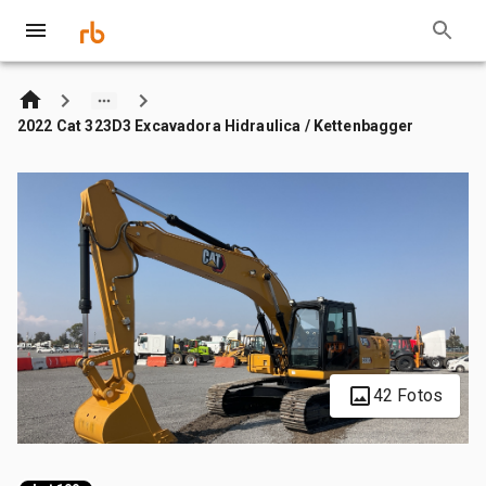
2022 Cat 323D3 Excavadora Hidraulica / Kettenbagger
42 Fotos