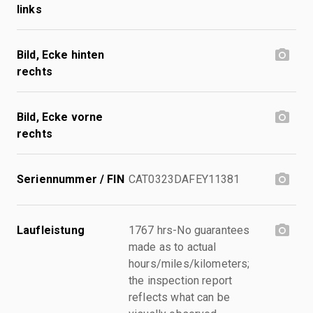
links
Bild, Ecke hinten
rechts
Bild, Ecke vorne
rechts
Seriennummer / FIN
CAT0323DAFEY11381
Laufleistung
1767 hrs-No guarantees
made as to actual
hours/miles/kilometers;
the inspection report
reflects what can be