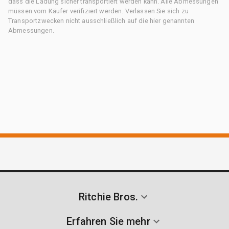
dass die Ladung sicher transportiert werden kann. Alle Abmessungen
müssen vom Käufer verifiziert werden. Verlassen Sie sich zu
Transportzwecken nicht ausschließlich auf die hier genannten
Abmessungen.
Ritchie Bros.
Erfahren Sie mehr