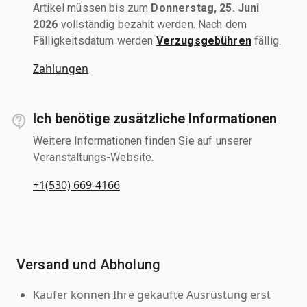
Artikel müssen bis zum
Donnerstag, 25. Juni
2026
vollständig bezahlt werden. Nach dem
Fälligkeitsdatum werden
Verzugsgebühren
fällig.
Zahlungen
Ich benötige zusätzliche Informationen
Weitere Informationen finden Sie auf unserer
Veranstaltungs-Website.
+1(530) 669-4166
Versand und Abholung
Käufer können Ihre gekaufte Ausrüstung erst