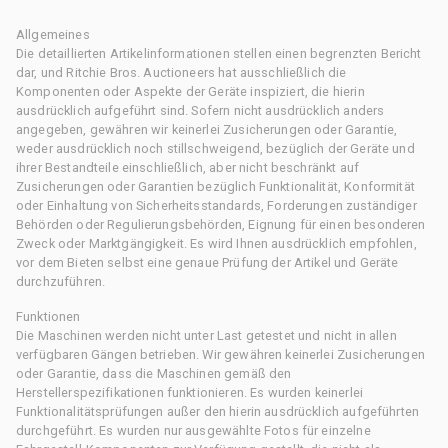
Allgemeines
Die detaillierten Artikelinformationen stellen einen begrenzten Bericht
dar, und Ritchie Bros. Auctioneers hat ausschließlich die
Komponenten oder Aspekte der Geräte inspiziert, die hierin
ausdrücklich aufgeführt sind. Sofern nicht ausdrücklich anders
angegeben, gewähren wir keinerlei Zusicherungen oder Garantie,
weder ausdrücklich noch stillschweigend, bezüglich der Geräte und
ihrer Bestandteile einschließlich, aber nicht beschränkt auf
Zusicherungen oder Garantien bezüglich Funktionalität, Konformität
oder Einhaltung von Sicherheitsstandards, Forderungen zuständiger
Behörden oder Regulierungsbehörden, Eignung für einen besonderen
Zweck oder Marktgängigkeit. Es wird Ihnen ausdrücklich empfohlen,
vor dem Bieten selbst eine genaue Prüfung der Artikel und Geräte
durchzuführen.
Funktionen
Die Maschinen werden nicht unter Last getestet und nicht in allen
verfügbaren Gängen betrieben. Wir gewähren keinerlei Zusicherungen
oder Garantie, dass die Maschinen gemäß den
Herstellerspezifikationen funktionieren. Es wurden keinerlei
Funktionalitätsprüfungen außer den hierin ausdrücklich aufgeführten
durchgeführt. Es wurden nur ausgewählte Fotos für einzelne