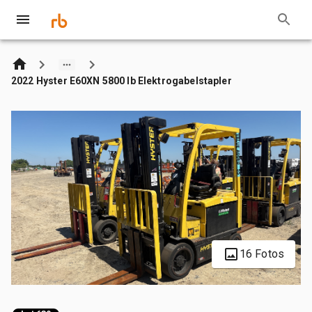
2022 Hyster E60XN 5800 lb Elektrogabelstapler
16 Fotos