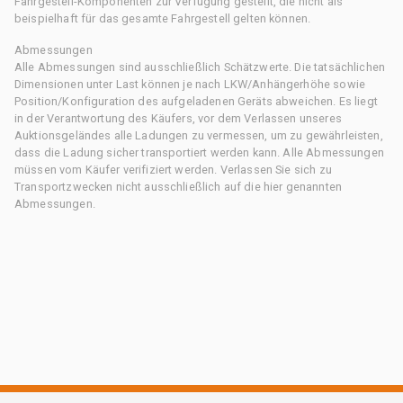
Fahrgestell-Komponenten zur Verfügung gestellt, die nicht als
beispielhaft für das gesamte Fahrgestell gelten können.
Abmessungen
Alle Abmessungen sind ausschließlich Schätzwerte. Die tatsächlichen
Dimensionen unter Last können je nach LKW/Anhängerhöhe sowie
Position/Konfiguration des aufgeladenen Geräts abweichen. Es liegt
in der Verantwortung des Käufers, vor dem Verlassen unseres
Auktionsgeländes alle Ladungen zu vermessen, um zu gewährleisten,
dass die Ladung sicher transportiert werden kann. Alle Abmessungen
müssen vom Käufer verifiziert werden. Verlassen Sie sich zu
Transportzwecken nicht ausschließlich auf die hier genannten
Abmessungen.