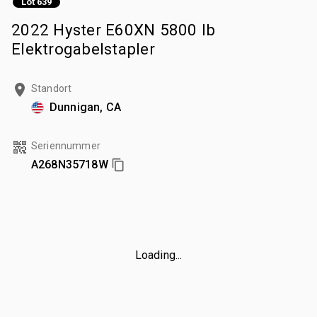
Lot 639
2022 Hyster E60XN 5800 lb
Elektrogabelstapler
Standort
Dunnigan, CA
Seriennummer
A268N35718W
Loading...