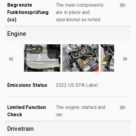
Begrenzte
The main components
Funktionsprüfung
are in place and
(cs)
operational as noted.
Engine
Emissions Status
2022 US EPA Label
Limited Function
The engine started and
Check
ran.
Drivetrain