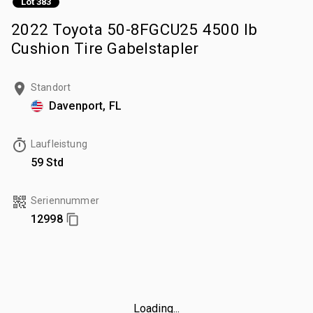
Lot 383
2022 Toyota 50-8FGCU25 4500 lb
Cushion Tire Gabelstapler
Standort
Davenport, FL
Laufleistung
59 Std
Seriennummer
12998
Loading...