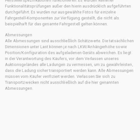
Herstellerspezifikationen funktionieren. Es wurden keinerlei
Funktionalitätsprüfungen außer den hierin ausdrücklich aufgeführten
durchgeführt. Es wurden nur ausgewählte Fotos für einzelne
Fahrgestell-Komponenten zur Verfügung gestellt, die nicht als
beispielhaft für das gesamte Fahrgestell gelten können.
Abmessungen
Alle Abmessungen sind ausschließlich Schätzwerte. Die tatsächlichen
Dimensionen unter Last können je nach LKW/Anhängerhöhe sowie
Position/Konfiguration des aufgeladenen Geräts abweichen. Es liegt
in der Verantwortung des Käufers, vor dem Verlassen unseres
Auktionsgeländes alle Ladungen zu vermessen, um zu gewährleisten,
dass die Ladung sicher transportiert werden kann. Alle Abmessungen
müssen vom Käufer verifiziert werden. Verlassen Sie sich zu
Transportzwecken nicht ausschließlich auf die hier genannten
Abmessungen.