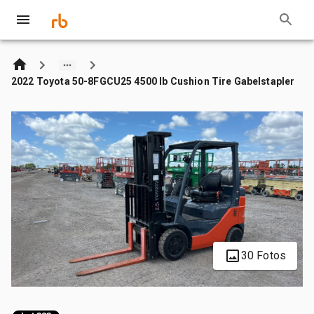
2022 Toyota 50-8FGCU25 4500 lb Cushion Tire Gabelstapler
30 Fotos