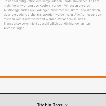
Position/Konfiguration des aufgeladenen Geräts abweichen. Es liegt
in der Verantwortung des Käufers, vor dem Verlassen unseres
Auktionsgeländes alle Ladungen zu vermessen, um zu gewährleisten,
dass die Ladung sicher transportiert werden kann. Alle Abmessungen
müssen vom Käufer verifiziert werden. Verlassen Sie sich zu
Transportzwecken nicht ausschließlich auf die hier genannten
Abmessungen.
Ritchie Bros.