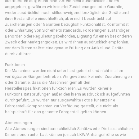
ausdrücklich aufgeführt sind. Sofern nicht ausdrücklich anders
angegeben, gewähren wir keinerlei Zusicherungen oder Garantie,
weder ausdrücklich noch stillschweigend, bezüglich der Geräte und
ihrer Bestandteile einschließlich, aber nicht beschränkt auf
Zusicherungen oder Garantien bezüglich Funktionalität, Konformität
oder Einhaltung von Sicherheitsstandards, Forderungen zuständiger
Behörden oder Regulierungsbehörden, Eignung für einen besonderen
Zweck oder Marktgängigkeit. Es wird Ihnen ausdrücklich empfohlen,
vor dem Bieten selbst eine genaue Prüfung der Artikel und Geräte
durchzuführen.
Funktionen
Die Maschinen werden nicht unter Last getestet und nicht in allen
verfügbaren Gängen betrieben. Wir gewähren keinerlei Zusicherungen
oder Garantie, dass die Maschinen gemäß den
Herstellerspezifikationen funktionieren. Es wurden keinerlei
Funktionalitätsprüfungen außer den hierin ausdrücklich aufgeführten
durchgeführt. Es wurden nur ausgewählte Fotos für einzelne
Fahrgestell-Komponenten zur Verfügung gestellt, die nicht als
beispielhaft für das gesamte Fahrgestell gelten können.
Abmessungen
Alle Abmessungen sind ausschließlich Schätzwerte. Die tatsächlichen
Dimensionen unter Last können je nach LKW/Anhängerhöhe sowie