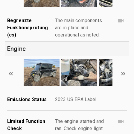
Begrenzte
The main components
Funktionsprüfung
are in place and
(cs)
operational as noted.
Engine
Emissions Status
2023 US EPA Label
Limited Function
The engine started and
Check
ran. Check engine light