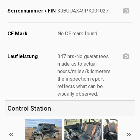
Seriennummer / FIN
3JBUUAX49PK001027
CE Mark
No CE mark found
Laufleistung
347 hrs-No guarantees
made as to actual
hours/miles/kilometers;
the inspection report
reflects what can be
visually observed.
Control Station