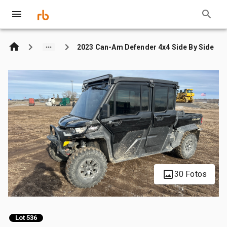
2023 Can-Am Defender 4x4 Side By Side
30 Fotos
Lot 536