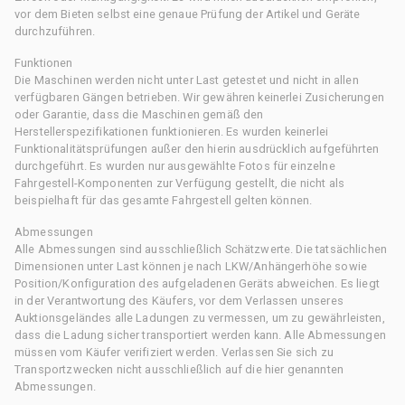
vor dem Bieten selbst eine genaue Prüfung der Artikel und Geräte
durchzuführen.
Funktionen
Die Maschinen werden nicht unter Last getestet und nicht in allen
verfügbaren Gängen betrieben. Wir gewähren keinerlei Zusicherungen
oder Garantie, dass die Maschinen gemäß den
Herstellerspezifikationen funktionieren. Es wurden keinerlei
Funktionalitätsprüfungen außer den hierin ausdrücklich aufgeführten
durchgeführt. Es wurden nur ausgewählte Fotos für einzelne
Fahrgestell-Komponenten zur Verfügung gestellt, die nicht als
beispielhaft für das gesamte Fahrgestell gelten können.
Abmessungen
Alle Abmessungen sind ausschließlich Schätzwerte. Die tatsächlichen
Dimensionen unter Last können je nach LKW/Anhängerhöhe sowie
Position/Konfiguration des aufgeladenen Geräts abweichen. Es liegt
in der Verantwortung des Käufers, vor dem Verlassen unseres
Auktionsgeländes alle Ladungen zu vermessen, um zu gewährleisten,
dass die Ladung sicher transportiert werden kann. Alle Abmessungen
müssen vom Käufer verifiziert werden. Verlassen Sie sich zu
Transportzwecken nicht ausschließlich auf die hier genannten
Abmessungen.