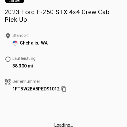
Lot 391
2023 Ford F-250 STX 4x4 Crew Cab
Pick Up
Standort
Chehalis, WA
Laufleistung
38.300 mi
Seriennummer
1FT8W2BA8PED91012
Loading...