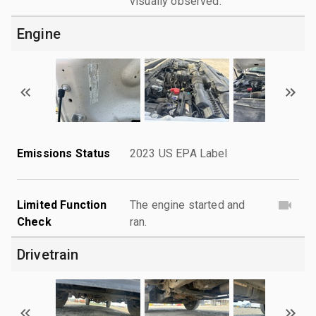
visually observed.
Engine
Emissions Status
2023 US EPA Label
Limited Function
The engine started and
Check
ran.
Drivetrain