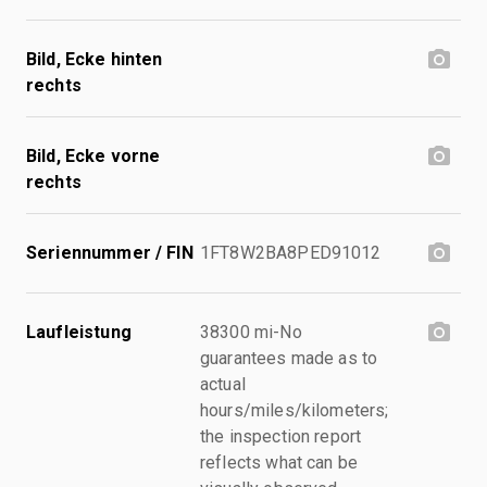
Bild, Ecke hinten
rechts
Bild, Ecke vorne
rechts
Seriennummer / FIN
1FT8W2BA8PED91012
Laufleistung
38300 mi-No
guarantees made as to
actual
hours/miles/kilometers;
the inspection report
reflects what can be