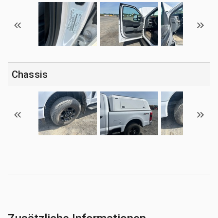
Chassis