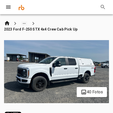
2023 Ford F-250 STX 4x4 Crew Cab Pick Up
40 Fotos