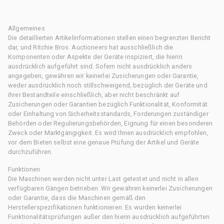
Allgemeines
Die detaillierten Artikelinformationen stellen einen begrenzten Bericht
dar, und Ritchie Bros. Auctioneers hat ausschließlich die
Komponenten oder Aspekte der Geräte inspiziert, die hierin
ausdrücklich aufgeführt sind. Sofern nicht ausdrücklich anders
angegeben, gewähren wir keinerlei Zusicherungen oder Garantie,
weder ausdrücklich noch stillschweigend, bezüglich der Geräte und
ihrer Bestandteile einschließlich, aber nicht beschränkt auf
Zusicherungen oder Garantien bezüglich Funktionalität, Konformität
oder Einhaltung von Sicherheitsstandards, Forderungen zuständiger
Behörden oder Regulierungsbehörden, Eignung für einen besonderen
Zweck oder Marktgängigkeit. Es wird Ihnen ausdrücklich empfohlen,
vor dem Bieten selbst eine genaue Prüfung der Artikel und Geräte
durchzuführen.
Funktionen
Die Maschinen werden nicht unter Last getestet und nicht in allen
verfügbaren Gängen betrieben. Wir gewähren keinerlei Zusicherungen
oder Garantie, dass die Maschinen gemäß den
Herstellerspezifikationen funktionieren. Es wurden keinerlei
Funktionalitätsprüfungen außer den hierin ausdrücklich aufgeführten