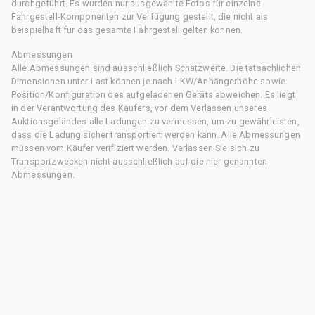
durchgeführt. Es wurden nur ausgewählte Fotos für einzelne
Fahrgestell-Komponenten zur Verfügung gestellt, die nicht als
beispielhaft für das gesamte Fahrgestell gelten können.
Abmessungen
Alle Abmessungen sind ausschließlich Schätzwerte. Die tatsächlichen
Dimensionen unter Last können je nach LKW/Anhängerhöhe sowie
Position/Konfiguration des aufgeladenen Geräts abweichen. Es liegt
in der Verantwortung des Käufers, vor dem Verlassen unseres
Auktionsgeländes alle Ladungen zu vermessen, um zu gewährleisten,
dass die Ladung sicher transportiert werden kann. Alle Abmessungen
müssen vom Käufer verifiziert werden. Verlassen Sie sich zu
Transportzwecken nicht ausschließlich auf die hier genannten
Abmessungen.