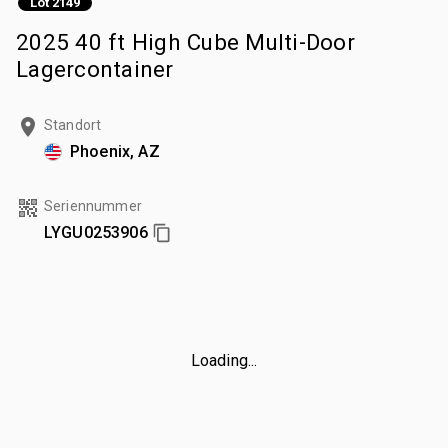
Lot 2149
2025 40 ft High Cube Multi-Door
Lagercontainer
Standort
Phoenix, AZ
Seriennummer
LYGU0253906
Loading...