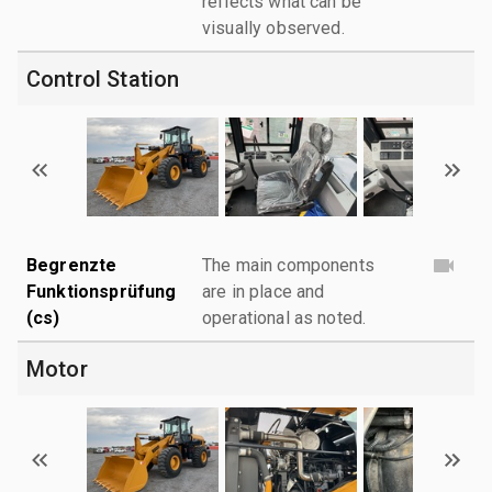
reflects what can be
visually observed.
Control Station
Begrenzte
The main components
Funktionsprüfung
are in place and
(cs)
operational as noted.
Motor