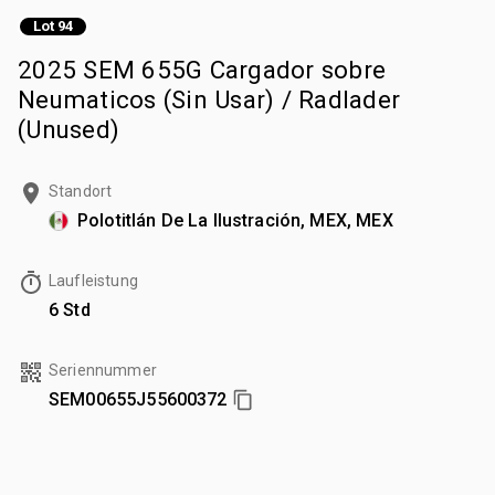
Lot 94
2025 SEM 655G Cargador sobre
Neumaticos (Sin Usar) / Radlader
(Unused)
Standort
Polotitlán De La Ilustración, MEX, MEX
Laufleistung
6 Std
Seriennummer
SEM00655J55600372