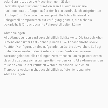
oder Garantie, dass die Maschinen gemäß den
Herstellerspezifikationen funktionieren. Es wurden keinerlei
Funktionalitätsprüfungen außer den hierin ausdrücklich aufgeführten
durchgeführt. Es wurden nur ausgewählte Fotos für einzelne
Fahrgestell-Komponenten zur Verfügung gestellt, die nicht als
beispielhaft für das gesamte Fahrgestell gelten können.
Abmessungen
Alle Abmessungen sind ausschließlich Schätzwerte. Die tatsächlichen
Dimensionen unter Last können je nach LKW/Anhängerhöhe sowie
Position/Konfiguration des aufgeladenen Geräts abweichen. Es liegt
in der Verantwortung des Käufers, vor dem Verlassen unseres
Auktionsgeländes alle Ladungen zu vermessen, um zu gewährleisten,
dass die Ladung sicher transportiert werden kann. Alle Abmessungen
müssen vom Käufer verifiziert werden. Verlassen Sie sich zu
Transportzwecken nicht ausschließlich auf die hier genannten
Abmessungen.