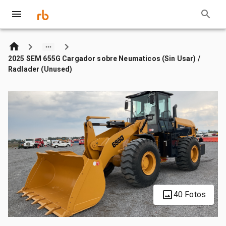
2025 SEM 655G Cargador sobre Neumaticos (Sin Usar) /
Radlader (Unused)
40 Fotos