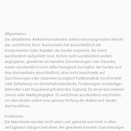
Allgemeines
Die detaillierten Artikelinformationen stellen einen begrenzten Bericht
dar, und Ritchie Bros. Auctioneers hat ausschließlich die
Komponenten oder Aspekte der Geräte inspiziert, die hierin
ausdrücklich aufgeführt sind. Sofern nicht ausdrücklich anders
angegeben, gewähren wir keinerlei Zusicherungen oder Garantie,
weder ausdrücklich noch stillschweigend, bezüglich der Geräte und
ihrer Bestandteile einschließlich, aber nicht beschränkt auf
Zusicherungen oder Garantien bezüglich Funktionalität, Konformität
oder Einhaltung von Sicherheitsstandards, Forderungen zuständiger
Behörden oder Regulierungsbehörden, Eignung für einen besonderen
Zweck oder Marktgängigkeit. Es wird Ihnen ausdrücklich empfohlen,
vor dem Bieten selbst eine genaue Prüfung der Artikel und Geräte
durchzuführen.
Funktionen
Die Maschinen werden nicht unter Last getestet und nicht in allen
verfügbaren Gängen betrieben. Wir gewähren keinerlei Zusicherungen