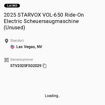
Lot 843
2025 STARVOX VOL-650 Ride-On
Electric Scheuersaugmaschine
(Unused)
Standort
Las Vegas, NV
Seriennummer
STV2025FS02029
Loading...