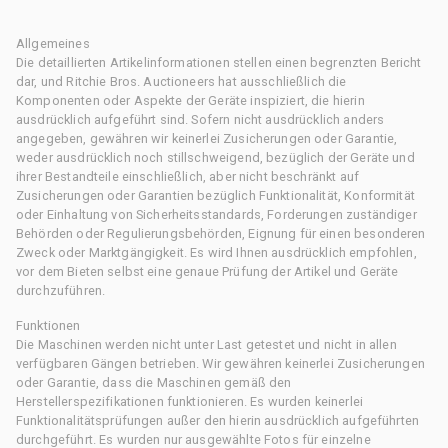
Allgemeines
Die detaillierten Artikelinformationen stellen einen begrenzten Bericht
dar, und Ritchie Bros. Auctioneers hat ausschließlich die
Komponenten oder Aspekte der Geräte inspiziert, die hierin
ausdrücklich aufgeführt sind. Sofern nicht ausdrücklich anders
angegeben, gewähren wir keinerlei Zusicherungen oder Garantie,
weder ausdrücklich noch stillschweigend, bezüglich der Geräte und
ihrer Bestandteile einschließlich, aber nicht beschränkt auf
Zusicherungen oder Garantien bezüglich Funktionalität, Konformität
oder Einhaltung von Sicherheitsstandards, Forderungen zuständiger
Behörden oder Regulierungsbehörden, Eignung für einen besonderen
Zweck oder Marktgängigkeit. Es wird Ihnen ausdrücklich empfohlen,
vor dem Bieten selbst eine genaue Prüfung der Artikel und Geräte
durchzuführen.
Funktionen
Die Maschinen werden nicht unter Last getestet und nicht in allen
verfügbaren Gängen betrieben. Wir gewähren keinerlei Zusicherungen
oder Garantie, dass die Maschinen gemäß den
Herstellerspezifikationen funktionieren. Es wurden keinerlei
Funktionalitätsprüfungen außer den hierin ausdrücklich aufgeführten
durchgeführt. Es wurden nur ausgewählte Fotos für einzelne