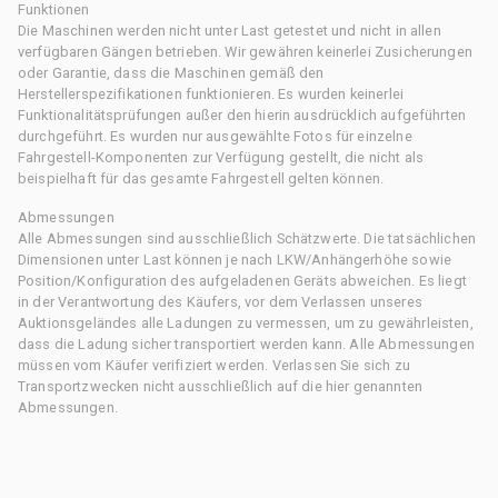
Funktionen
Die Maschinen werden nicht unter Last getestet und nicht in allen
verfügbaren Gängen betrieben. Wir gewähren keinerlei Zusicherungen
oder Garantie, dass die Maschinen gemäß den
Herstellerspezifikationen funktionieren. Es wurden keinerlei
Funktionalitätsprüfungen außer den hierin ausdrücklich aufgeführten
durchgeführt. Es wurden nur ausgewählte Fotos für einzelne
Fahrgestell-Komponenten zur Verfügung gestellt, die nicht als
beispielhaft für das gesamte Fahrgestell gelten können.
Abmessungen
Alle Abmessungen sind ausschließlich Schätzwerte. Die tatsächlichen
Dimensionen unter Last können je nach LKW/Anhängerhöhe sowie
Position/Konfiguration des aufgeladenen Geräts abweichen. Es liegt
in der Verantwortung des Käufers, vor dem Verlassen unseres
Auktionsgeländes alle Ladungen zu vermessen, um zu gewährleisten,
dass die Ladung sicher transportiert werden kann. Alle Abmessungen
müssen vom Käufer verifiziert werden. Verlassen Sie sich zu
Transportzwecken nicht ausschließlich auf die hier genannten
Abmessungen.