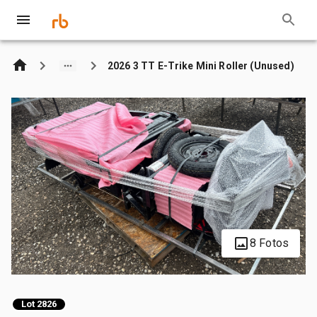
2026 3 TT E-Trike Mini Roller (Unused)
8 Fotos
Lot 2826