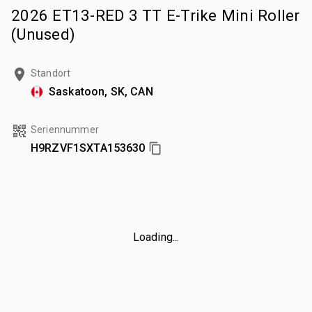
2026 ET13-RED 3 TT E-Trike Mini Roller
(Unused)
Standort
Saskatoon, SK, CAN
Seriennummer
H9RZVF1SXTA153630
Loading...