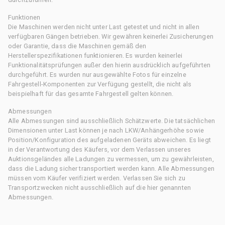
Funktionen
Die Maschinen werden nicht unter Last getestet und nicht in allen
verfügbaren Gängen betrieben. Wir gewähren keinerlei Zusicherungen
oder Garantie, dass die Maschinen gemäß den
Herstellerspezifikationen funktionieren. Es wurden keinerlei
Funktionalitätsprüfungen außer den hierin ausdrücklich aufgeführten
durchgeführt. Es wurden nur ausgewählte Fotos für einzelne
Fahrgestell-Komponenten zur Verfügung gestellt, die nicht als
beispielhaft für das gesamte Fahrgestell gelten können.
Abmessungen
Alle Abmessungen sind ausschließlich Schätzwerte. Die tatsächlichen
Dimensionen unter Last können je nach LKW/Anhängerhöhe sowie
Position/Konfiguration des aufgeladenen Geräts abweichen. Es liegt
in der Verantwortung des Käufers, vor dem Verlassen unseres
Auktionsgeländes alle Ladungen zu vermessen, um zu gewährleisten,
dass die Ladung sicher transportiert werden kann. Alle Abmessungen
müssen vom Käufer verifiziert werden. Verlassen Sie sich zu
Transportzwecken nicht ausschließlich auf die hier genannten
Abmessungen.