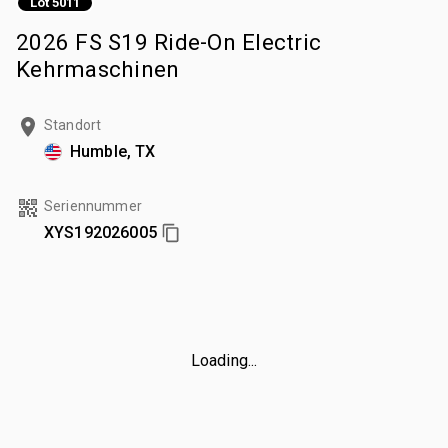
Lot 5011
2026 FS S19 Ride-On Electric
Kehrmaschinen
Standort
Humble, TX
Seriennummer
XYS192026005
Loading...