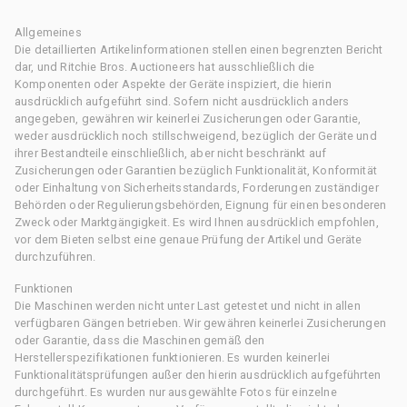
Allgemeines
Die detaillierten Artikelinformationen stellen einen begrenzten Bericht
dar, und Ritchie Bros. Auctioneers hat ausschließlich die
Komponenten oder Aspekte der Geräte inspiziert, die hierin
ausdrücklich aufgeführt sind. Sofern nicht ausdrücklich anders
angegeben, gewähren wir keinerlei Zusicherungen oder Garantie,
weder ausdrücklich noch stillschweigend, bezüglich der Geräte und
ihrer Bestandteile einschließlich, aber nicht beschränkt auf
Zusicherungen oder Garantien bezüglich Funktionalität, Konformität
oder Einhaltung von Sicherheitsstandards, Forderungen zuständiger
Behörden oder Regulierungsbehörden, Eignung für einen besonderen
Zweck oder Marktgängigkeit. Es wird Ihnen ausdrücklich empfohlen,
vor dem Bieten selbst eine genaue Prüfung der Artikel und Geräte
durchzuführen.
Funktionen
Die Maschinen werden nicht unter Last getestet und nicht in allen
verfügbaren Gängen betrieben. Wir gewähren keinerlei Zusicherungen
oder Garantie, dass die Maschinen gemäß den
Herstellerspezifikationen funktionieren. Es wurden keinerlei
Funktionalitätsprüfungen außer den hierin ausdrücklich aufgeführten
durchgeführt. Es wurden nur ausgewählte Fotos für einzelne