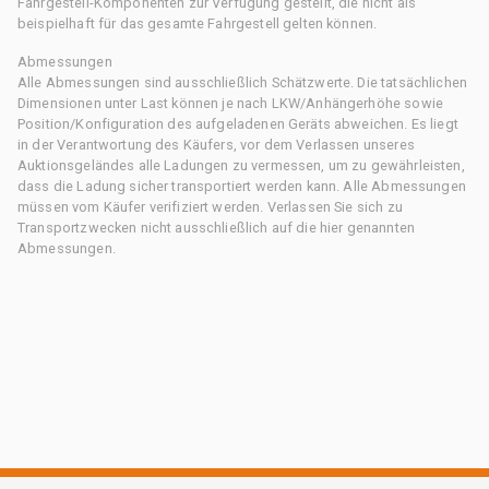
Fahrgestell-Komponenten zur Verfügung gestellt, die nicht als
beispielhaft für das gesamte Fahrgestell gelten können.
Abmessungen
Alle Abmessungen sind ausschließlich Schätzwerte. Die tatsächlichen
Dimensionen unter Last können je nach LKW/Anhängerhöhe sowie
Position/Konfiguration des aufgeladenen Geräts abweichen. Es liegt
in der Verantwortung des Käufers, vor dem Verlassen unseres
Auktionsgeländes alle Ladungen zu vermessen, um zu gewährleisten,
dass die Ladung sicher transportiert werden kann. Alle Abmessungen
müssen vom Käufer verifiziert werden. Verlassen Sie sich zu
Transportzwecken nicht ausschließlich auf die hier genannten
Abmessungen.