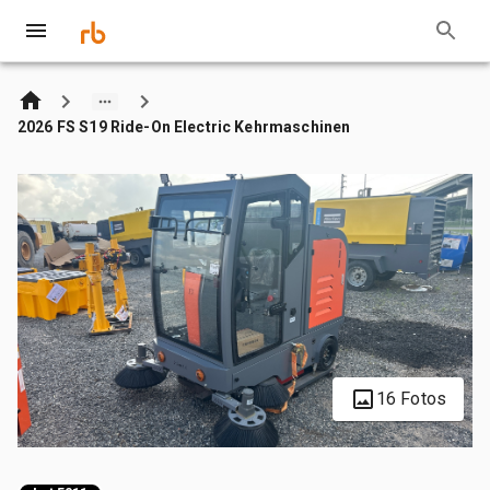
2026 FS S19 Ride-On Electric Kehrmaschinen
16 Fotos