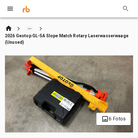
2026 Geotop GL-5A Slope Match Rotary Laserwasserwaage
(Unused)
6 Fotos