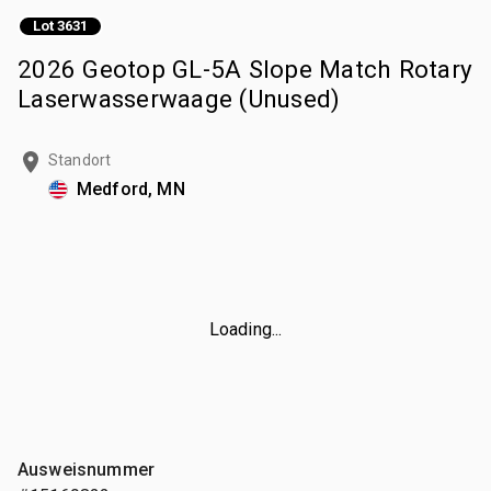
Lot 3631
2026 Geotop GL-5A Slope Match Rotary
Laserwasserwaage (Unused)
Standort
Medford, MN
Loading...
Ausweisnummer