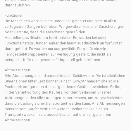
durchzuführen.
Funktionen
Die Maschinen werden nicht unter Last getestet und nicht in allen
verfügbaren Gängen betrieben. Wir gewähren keinerlei Zusicherungen
oder Garantie, dass die Maschinen gemäß den
Herstellerspezifikationen funktionieren. Es wurden keinerlei
Funktionalitätsprüfungen außer den hierin ausdrücklich aufgeführten
durchgeführt. Es wurden nur ausgewählte Fotos für einzelne
Fahrgestell-Komponenten zur Verfügung gestellt, die nicht als
beispielhaft für das gesamte Fahrgestell gelten können.
Abmessungen
Alle Abmessungen sind ausschließlich Schätzwerte. Die tatsächlichen
Dimensionen unter Last können je nach LKW/Anhängerhöhe sowie
Position/Konfiguration des aufgeladenen Geräts abweichen. Es liegt
in der Verantwortung des Käufers, vor dem Verlassen unseres
Auktionsgeländes alle Ladungen zu vermessen, um zu gewährleisten,
dass die Ladung sicher transportiert werden kann. Alle Abmessungen
müssen vom Käufer verifiziert werden. Verlassen Sie sich zu
Transportzwecken nicht ausschließlich auf die hier genannten
Abmessungen.