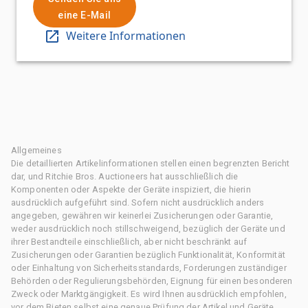
eine E-Mail
Weitere Informationen
Allgemeines
Die detaillierten Artikelinformationen stellen einen begrenzten Bericht
dar, und Ritchie Bros. Auctioneers hat ausschließlich die
Komponenten oder Aspekte der Geräte inspiziert, die hierin
ausdrücklich aufgeführt sind. Sofern nicht ausdrücklich anders
angegeben, gewähren wir keinerlei Zusicherungen oder Garantie,
weder ausdrücklich noch stillschweigend, bezüglich der Geräte und
ihrer Bestandteile einschließlich, aber nicht beschränkt auf
Zusicherungen oder Garantien bezüglich Funktionalität, Konformität
oder Einhaltung von Sicherheitsstandards, Forderungen zuständiger
Behörden oder Regulierungsbehörden, Eignung für einen besonderen
Zweck oder Marktgängigkeit. Es wird Ihnen ausdrücklich empfohlen,
vor dem Bieten selbst eine genaue Prüfung der Artikel und Geräte