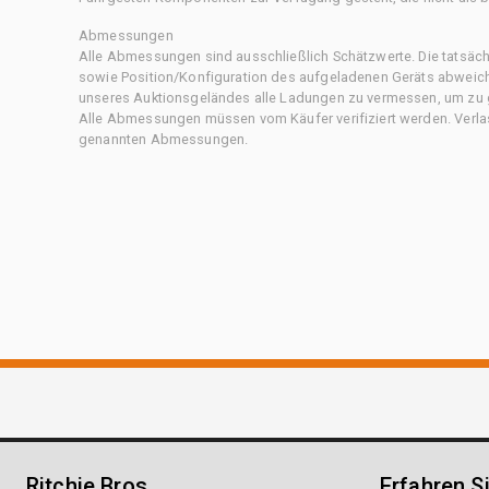
Abmessungen
Alle Abmessungen sind ausschließlich Schätzwerte. Die tatsä
sowie Position/Konfiguration des aufgeladenen Geräts abweiche
unseres Auktionsgeländes alle Ladungen zu vermessen, um zu g
Alle Abmessungen müssen vom Käufer verifiziert werden. Verlass
genannten Abmessungen.
Ritchie Bros.
Erfahren S