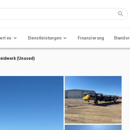
ert es
Dienstleistungen
Finanzierung
Standor
neidwerk (Unused)