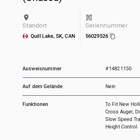
Standort
Seriennummer
Quill Lake, SK, CAN
56029526
Ausweisnummer
#14821150
Auf dem Gelände
Nein
Funktionen
To Fit New Holl
Cross Auger, Do
Slow Speed Tra
Height Control