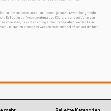
chlichen Dimensionen unter Last können je nach LKW/Anhängerhöhe
n. Es liegt in der Verantwortung des Käufers, vor dem Verlassen
ewährleisten, dass die Ladung sicher transportiert werden kann.
en Sie sich zu Transportzwecken nicht ausschließlich auf die hier
ie mehr
Beliebte Kategorien