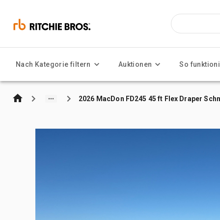
Nach Kategorie filtern
Auktionen
So funktioni
2026 MacDon FD245 45 ft Flex Draper Sch