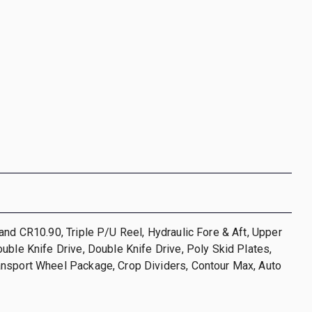
and CR10.90, Triple P/U Reel, Hydraulic Fore & Aft, Upper
uble Knife Drive, Double Knife Drive, Poly Skid Plates,
nsport Wheel Package, Crop Dividers, Contour Max, Auto