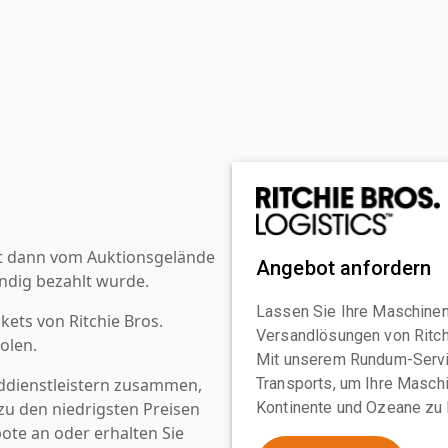
st dann vom Auktionsgelände
Angebot anfordern
ndig bezahlt wurde.
Lassen Sie Ihre Maschinen
kets von Ritchie Bros.
Versandlösungen von Ritchi
olen.
Mit unserem Rundum-Servi
ddienstleistern zusammen,
Transports, um Ihre Maschi
u den niedrigsten Preisen
Kontinente und Ozeane zu 
ote an oder erhalten Sie