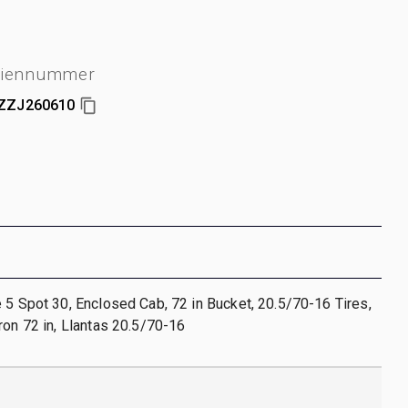
riennummer
ZZJ260610
 5 Spot 30, Enclosed Cab, 72 in Bucket, 20.5/70-16 Tires,
ron 72 in, Llantas 20.5/70-16