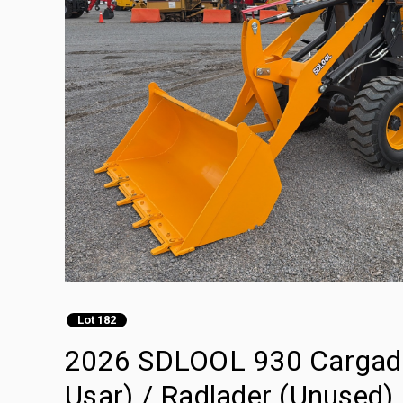
Lot 182
2026 SDLOOL 930 Cargado
Usar) / Radlader (Unused)