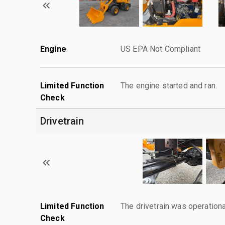
Engine
US EPA Not Compliant
Limited Function
The engine started and ran.
Check
Drivetrain
Limited Function
The drivetrain was operationa
Check