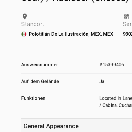
Standort
Se
Polotitlán De La Ilustración, MEX, MEX
930
Ausweisnummer
#15399406
Auf dem Gelände
Ja
Funktionen
Located in Lane
/ Cabina, Cucha
General Appearance