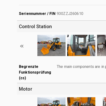
Seriennummer / FIN
930ZZJ260610
Control Station
Begrenzte
The main components are in p
Funktionsprüfung
(cs)
Motor