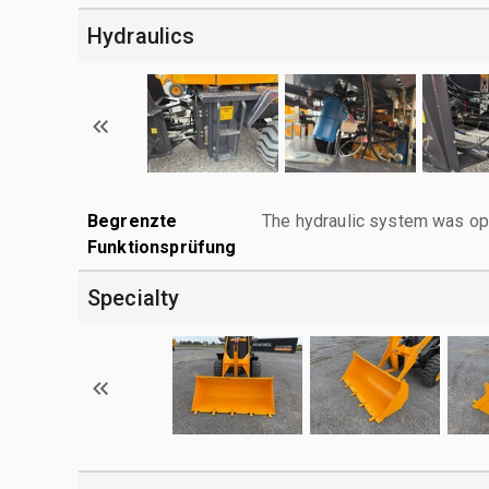
Hydraulics
Begrenzte
The hydraulic system was ope
Funktionsprüfung
Specialty