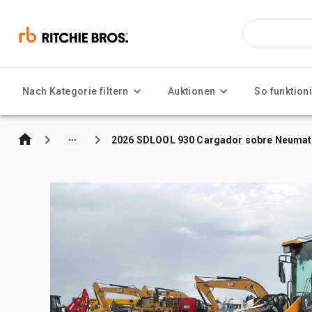
Nach Kategorie filtern
Auktionen
So funktioni
2026 SDLOOL 930 Cargador sobre Neumatic