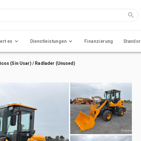
ert es
Dienstleistungen
Finanzierung
Standor
os (Sin Usar) / Radlader (Unused)