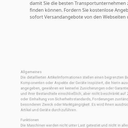
damit Sie die besten Transportunternehmen z
finden können. Fordern Sie kostenlose Angeb
sofort Versandangebote von den Webseiten u
Allgemeines
Die detaillierten Artikelinformationen stellen einen begrenzten B
Komponenten oder Aspekte der Geräte inspiziert, die hierin ausd
angegeben, gewähren wir keinerlei Zusicherungen oder Garantie
und ihrer Bestandteile einschließlich, aber nicht beschränkt au
oder Einhaltung von Sicherheitsstandards, Forderungen zustän
besonderen Zweck oder Marktgängigkeit. Es wird Ihnen ausdrüc
Artikel und Geräte durchzuführen.
Funktionen
Die Maschinen werden nicht unter Last getestet und nicht in all