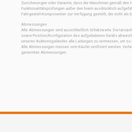
Zusicherungen oder Garantie, dass die Maschinen gemäß den Her
Funktionalitätsprüfungen außer den hierin ausdrücklich aufgefü
Fahrgestell-Komponenten zur Verfügung gestellt, die nicht als b
Abmessungen
Alle Abmessungen sind ausschließlich Schätzwerte. Die tatsä
sowie Position/Konfiguration des aufgeladenen Geräts abweiche
unseres Auktionsgeländes alle Ladungen zu vermessen, um zu g
Alle Abmessungen müssen vom Käufer verifiziert werden. Verlass
genannten Abmessungen.