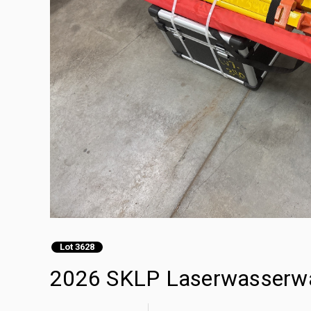
Lot 3628
2026 SKLP Laserwasserw