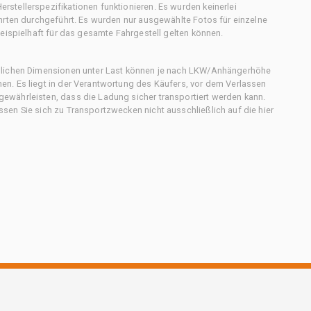
stellerspezifikationen funktionieren. Es wurden keinerlei
hrten durchgeführt. Es wurden nur ausgewählte Fotos für einzelne
eispielhaft für das gesamte Fahrgestell gelten können.
chlichen Dimensionen unter Last können je nach LKW/Anhängerhöhe
n. Es liegt in der Verantwortung des Käufers, vor dem Verlassen
ewährleisten, dass die Ladung sicher transportiert werden kann.
en Sie sich zu Transportzwecken nicht ausschließlich auf die hier