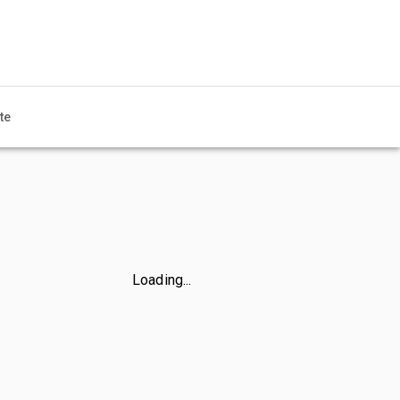
te
Loading...