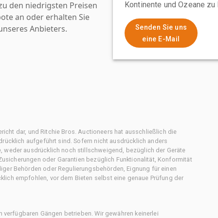
u den niedrigsten Preisen
Kontinente und Ozeane zu 
ote an oder erhalten Sie
nseres Anbieters.
Senden Sie uns
eine E-Mail
ericht dar, und Ritchie Bros. Auctioneers hat ausschließlich die
rücklich aufgeführt sind. Sofern nicht ausdrücklich anders
, weder ausdrücklich noch stillschweigend, bezüglich der Geräte
f Zusicherungen oder Garantien bezüglich Funktionalität, Konformität
diger Behörden oder Regulierungsbehörden, Eignung für einen
klich empfohlen, vor dem Bieten selbst eine genaue Prüfung der
en verfügbaren Gängen betrieben. Wir gewähren keinerlei