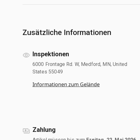
Zusätzliche Informationen
Inspektionen
6000 Frontage Rd. W, Medford, MN, United
States 55049
Informationen zum Gelände
Zahlung
Artikel müssen bis zum
Freitag, 22. Mai 2026