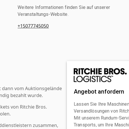
Weitere Informationen finden Sie auf unserer
Veranstaltungs-Website.
+15077745050
st dann vom Auktionsgelände
Angebot anfordern
ndig bezahlt wurde.
Lassen Sie Ihre Maschinen
kets von Ritchie Bros.
Versandlösungen von Ritchi
olen.
Mit unserem Rundum-Servi
ddienstleistern zusammen,
Transports, um Ihre Maschi