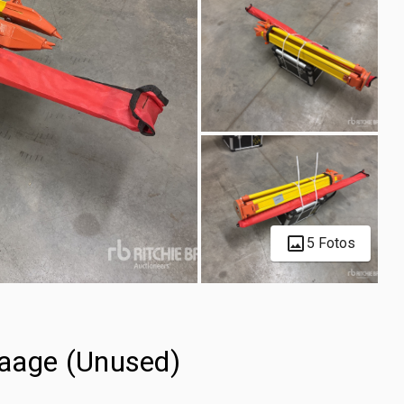
5 Fotos
aage (Unused)